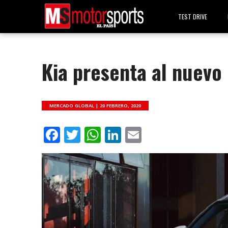
TEST DRIVE
Kia presenta al nuevo
MERCADO GLOBAL |
20 FEBRERO, 2020
Facebook
Twitter
WhatsApp
LinkedIn
Email