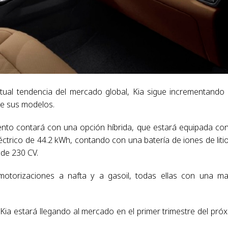
ctual tendencia del mercado global, Kia sigue incrementando
de sus modelos.
ento contará con una opción híbrida, que estará equipada co
éctrico de 44.2 kWh, contando con una batería de iones de liti
de 230 CV.
motorizaciones a nafta y a gasoil, todas ellas con una m
ia estará llegando al mercado en el primer trimestre del pró