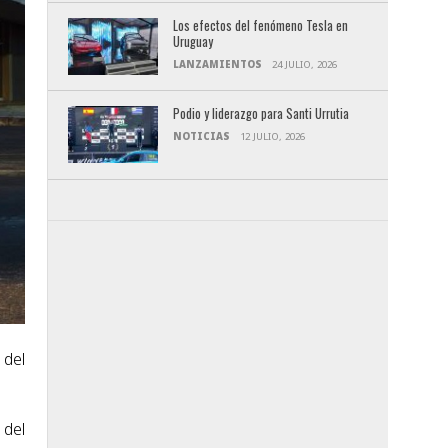
Los efectos del fenómeno Tesla en
Uruguay
LANZAMIENTOS
24 JULIO, 2026
Podio y liderazgo para Santi Urrutia
NOTICIAS
12 JULIO, 2026
 del
 del