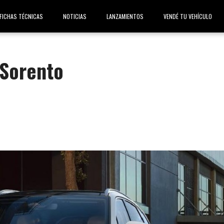
FICHAS TÉCNICAS
NOTICIAS
LANZAMIENTOS
VENDÉ TU VEHÍCULO
 Sorento