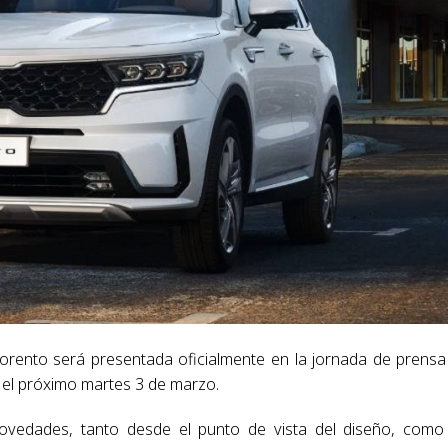
orento será presentada oficialmente en la jornada de prensa
r el próximo martes 3 de marzo.
ovedades, tanto desde el punto de vista del diseño, como