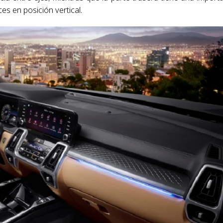
es en posición vertical.