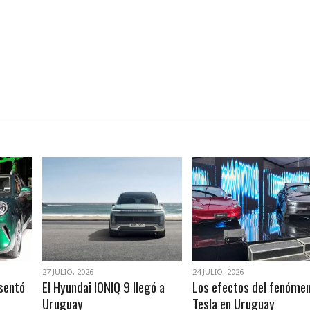
VER NOTA
VER NOTA
27 JULIO, 2026
24 JULIO, 2026
sentó
El Hyundai IONIQ 9 llegó a
Los efectos del fenóme
Uruguay
Tesla en Uruguay