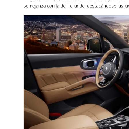
semejanza con la del Telluride, destacándose las luc