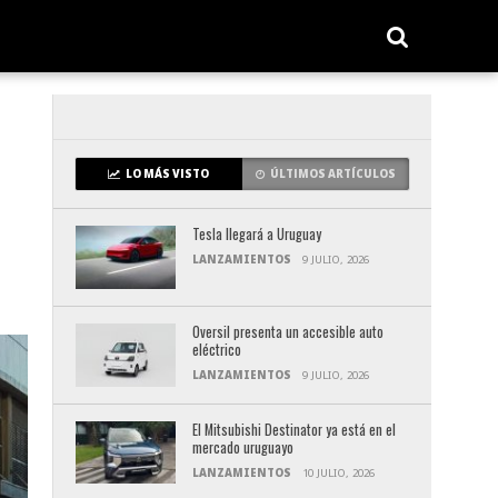
LO MÁS VISTO
ÚLTIMOS ARTÍCULOS
Tesla llegará a Uruguay
LANZAMIENTOS
9 JULIO, 2026
Oversil presenta un accesible auto
eléctrico
LANZAMIENTOS
9 JULIO, 2026
El Mitsubishi Destinator ya está en el
mercado uruguayo
LANZAMIENTOS
10 JULIO, 2026