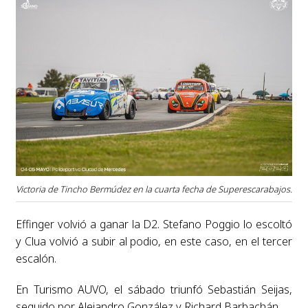
Victoria de Tincho Bermúdez en la cuarta fecha de Superescarabajos.
Effinger volvió a ganar la D2. Stefano Poggio lo escoltó
y Clua volvió a subir al podio, en este caso, en el tercer
escalón.
En Turismo AUVO, el sábado triunfó Sebastián Seijas,
seguido por Alejandro González y Richard Barbachán.