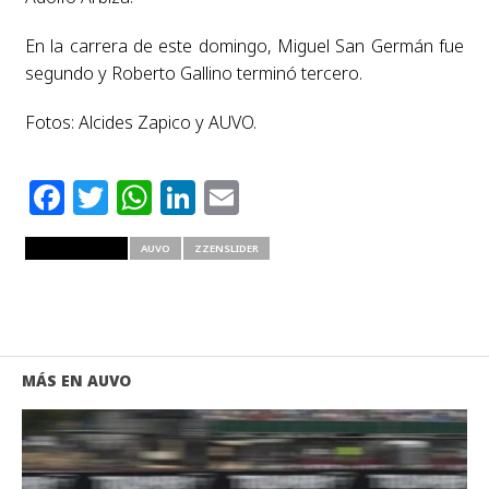
En la carrera de este domingo, Miguel San Germán fue
segundo y Roberto Gallino terminó tercero.
Fotos: Alcides Zapico y AUVO.
Facebook
Twitter
WhatsApp
LinkedIn
Email
RELATED ITEMS
AUVO
ZZENSLIDER
MÁS EN AUVO