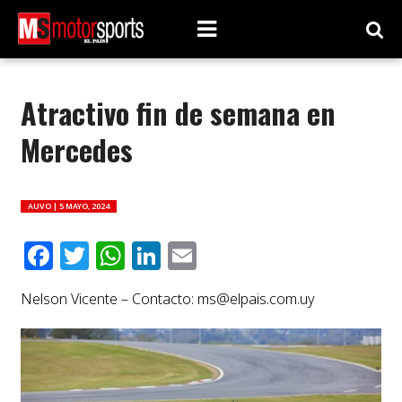
Atractivo fin de semana en
Mercedes
AUVO |
5 MAYO, 2024
Facebook
Twitter
WhatsApp
LinkedIn
Email
Nelson Vicente – Contacto:
ms@elpais.com.uy