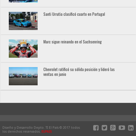
Santi Urrutia clasificó cuarto en Portugal
Marc sigue reinando en el Sachsenring
Chevrolet ratificó su sólida posición y lideró las
ventas en junio
Diseño y Desarrollo Depto. TI El País © 2017 todos
los derechos reservados.
ELPAIS