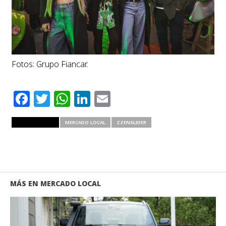
Fotos: Grupo Fiancar.
Facebook
Twitter
WhatsApp
LinkedIn
Email
RELATED ITEMS
MERCADO LOCAL
ZZENSLIDER
MÁS EN MERCADO LOCAL