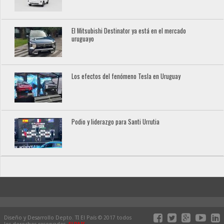
El Mitsubishi Destinator ya está en el mercado
uruguayo
Los efectos del fenómeno Tesla en Uruguay
Podio y liderazgo para Santi Urrutia
Diseño y Desarrollo Depto. TI El País © 2017 todos
los derechos reservados.
ELPAIS