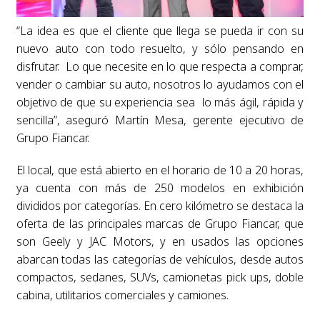
“La idea es que el cliente que llega se pueda ir con su
nuevo auto con todo resuelto, y sólo pensando en
disfrutar. Lo que necesite en lo que respecta a comprar,
vender o cambiar su auto, nosotros lo ayudamos con el
objetivo de que su experiencia sea lo más ágil, rápida y
sencilla”, aseguró Martín Mesa, gerente ejecutivo de
Grupo Fiancar.
El local, que está abierto en el horario de 10 a 20 horas,
ya cuenta con más de 250 modelos en exhibición
divididos por categorías. En cero kilómetro se destaca la
oferta de las principales marcas de Grupo Fiancar, que
son Geely y JAC Motors, y en usados las opciones
abarcan todas las categorías de vehículos, desde autos
compactos, sedanes, SUVs, camionetas pick ups, doble
cabina, utilitarios comerciales y camiones.