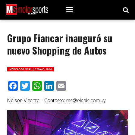
Grupo Fiancar inauguró su
nuevo Shopping de Autos
MERCADO LOCAL |
3 MAYO, 2024
Facebook
Twitter
WhatsApp
LinkedIn
Email
Nelson Vicente – Contacto:
ms@elpais.com.uy