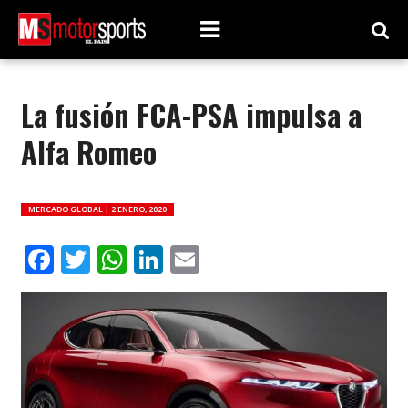
La fusión FCA-PSA impulsa a
Alfa Romeo
MERCADO GLOBAL |
2 ENERO, 2020
Facebook
Twitter
WhatsApp
LinkedIn
Email