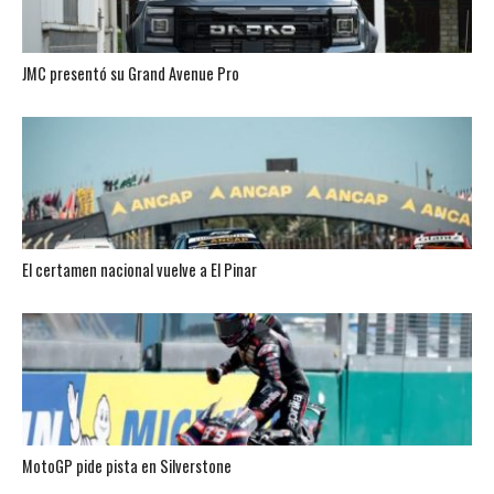
JMC presentó su Grand Avenue Pro
El certamen nacional vuelve a El Pinar
MotoGP pide pista en Silverstone