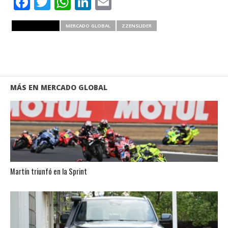
Facebook
Twitter
WhatsApp
LinkedIn
Email
RELATED ITEMS
MERCADO GLOBAL
ZZENSLIDER
MÁS EN MERCADO GLOBAL
Martín triunfó en la Sprint