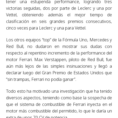
tener una estupenda performance, logrando tres
victorias seguidas, dos por parte de Leclerc y una por
Vettel, obteniendo además el mejor tiempo de
clasificación en seis grandes premios consecutivos,
cinco veces para Leclerc y una para Vettel.
Los otros equipos “top” de la Fórmula Uno, Mercedes y
Red Bull, no dudaron en mostrar sus dudas con
respecto al repentino incremento de la performance del
motor Ferrari. Max Verstappen, piloto de Red Bull, fue
aún más lejos de las simples insinuaciones y llegó a
declarar luego del Gran Premio de Estados Unidos que
“sin trampas, Ferrari no podía ganar”.
Todo esto ha motivado una investigación que ha tenido
diversos aspectos, teniendo como base la sospecha de
que el sistema de combustible de Ferrari inyecta en el
motor más combustible del permitido, lo que le daría un
extra de unos 70 CV de potencia.