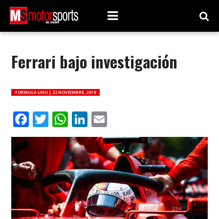
Ferrari bajo investigación
FORMULA UNO |
22 NOVIEMBRE, 2019
Facebook
Twitter
WhatsApp
LinkedIn
Email