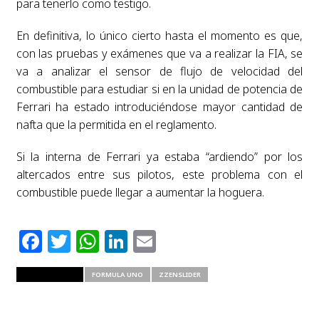
para tenerlo como testigo.
En definitiva, lo único cierto hasta el momento es que,
con las pruebas y exámenes que va a realizar la FIA, se
va a analizar el sensor de flujo de velocidad del
combustible para estudiar si en la unidad de potencia de
Ferrari ha estado introduciéndose mayor cantidad de
nafta que la permitida en el reglamento.
Si la interna de Ferrari ya estaba “ardiendo” por los
altercados entre sus pilotos, este problema con el
combustible puede llegar a aumentar la hoguera.
Facebook
Twitter
WhatsApp
LinkedIn
Email
RELATED ITEMS
FORMULA UNO
ZZENSLIDER