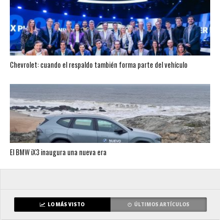
Chevrolet: cuando el respaldo también forma parte del vehículo
El BMW iX3 inaugura una nueva era
LO MÁS VISTO
ÚLTIMOS ARTÍCULOS