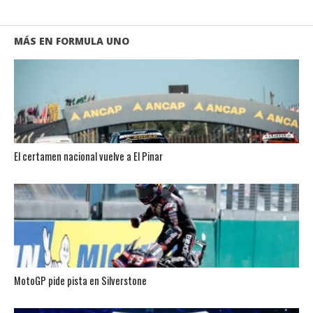
MÁS EN FORMULA UNO
El certamen nacional vuelve a El Pinar
MotoGP pide pista en Silverstone