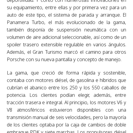
su equipamiento, entre ellas y por primera vez para un
auto de este tipo, el sistema de parada y arranque. El
Panamera Turbo, el más evolucionado de la gama,
también disponía de suspensión neumática con un
volumen de aire adicional seleccionable, así como de un
spoiler trasero extensible regulable en varios ángulos.
Además, el Gran Turismo marcó el camino para otros
Porsche con su nueva pantalla y concepto de manejo.
La gama, que creció de forma rápida y sostenible,
contaba con motores diésel, de gasolina e híbridos que
cubrían el abanico entre los 250 y los 550 caballos de
potencia. Los clientes podían elegir, además, entre
tracción trasera e integral. Al principio, los motores V6 y
V8 atmosféricos estuvieron disponibles con una
transmisión manual de seis velocidades, pero la mayoría
de los clientes optaba por la caja de cambios de doble
embrague PDK y siete marchas. Los propulsores diésel