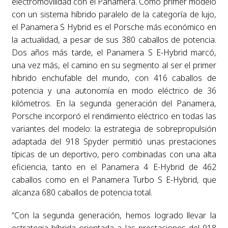
electromovilidad con el Panamera. Como primer modelo
con un sistema híbrido paralelo de la categoría de lujo,
el Panamera S Hybrid es el Porsche más económico en
la actualidad, a pesar de sus 380 caballos de potencia.
Dos años más tarde, el Panamera S E-Hybrid marcó,
una vez más, el camino en su segmento al ser el primer
híbrido enchufable del mundo, con 416 caballos de
potencia y una autonomía en modo eléctrico de 36
kilómetros. En la segunda generación del Panamera,
Porsche incorporó el rendimiento eléctrico en todas las
variantes del modelo: la estrategia de sobrepropulsión
adaptada del 918 Spyder permitió unas prestaciones
típicas de un deportivo, pero combinadas con una alta
eficiencia, tanto en el Panamera 4 E-Hybrid de 462
caballos como en el Panamera Turbo S E-Hybrid, que
alcanza 680 caballos de potencia total.
“Con la segunda generación, hemos logrado llevar la
estrategia híbrida orientada a las prestaciones del 918