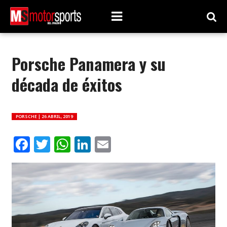
Porsche Panamera y su
década de éxitos
PORSCHE |
26 ABRIL, 2019
Facebook
Twitter
WhatsApp
LinkedIn
Email