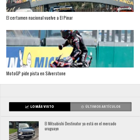
El certamen nacional vuelve a El Pinar
MotoGP pide pista en Silverstone
LO MÁS VISTO
ÚLTIMOS ARTÍCULOS
El Mitsubishi Destinator ya está en el mercado
uruguayo