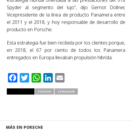
Spyder al segmento del lujo”, dijo Gernot Döllner,
Vicepresidente de la línea de producto Panamera entre
el 2011 y el 2018, y hoy responsable de desarrollo de
producto en Porsche.
Esta estrategia fue bien recibida por los clientes porque,
en 2018, el 67 por ciento de todos los Panamera
entregados en Europa llevaban propulsión híbrida.
Facebook
Twitter
WhatsApp
LinkedIn
Email
RELATED ITEMS
PORSCHE
ZZENSLIDER
MÁS EN PORSCHE