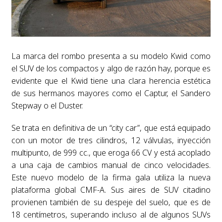
La marca del rombo presenta a su modelo Kwid como
el SUV de los compactos y algo de razón hay, porque es
evidente que el Kwid tiene una clara herencia estética
de sus hermanos mayores como el Captur, el Sandero
Stepway o el Duster.
Se trata en definitiva de un “city car”, que está equipado
con un motor de tres cilindros, 12 válvulas, inyección
multipunto, de 999 cc., que eroga 66 CV y está acoplado
a una caja de cambios manual de cinco velocidades.
Este nuevo modelo de la firma gala utiliza la nueva
plataforma global CMF-A. Sus aires de SUV citadino
provienen también de su despeje del suelo, que es de
18 centímetros, superando incluso al de algunos SUVs