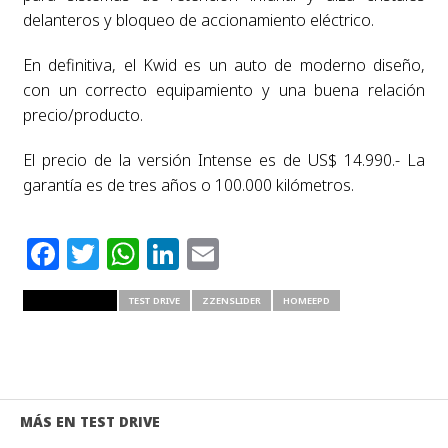
delanteros y bloqueo de accionamiento eléctrico.
En definitiva, el Kwid es un auto de moderno diseño,
con un correcto equipamiento y una buena relación
precio/producto.
El precio de la versión Intense es de US$ 14.990.- La
garantía es de tres años o 100.000 kilómetros.
Facebook
Twitter
WhatsApp
LinkedIn
Email
RELATED ITEMS
TEST DRIVE
ZZENSLIDER
HOMEEPD
MÁS EN TEST DRIVE