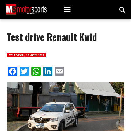
Test drive Renault Kwid
TEST DRIVE |
25 MAYO, 2018
Facebook
Twitter
WhatsApp
LinkedIn
Email