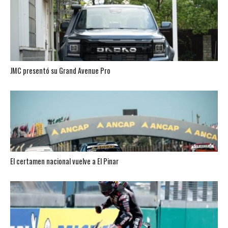
JMC presentó su Grand Avenue Pro
El certamen nacional vuelve a El Pinar