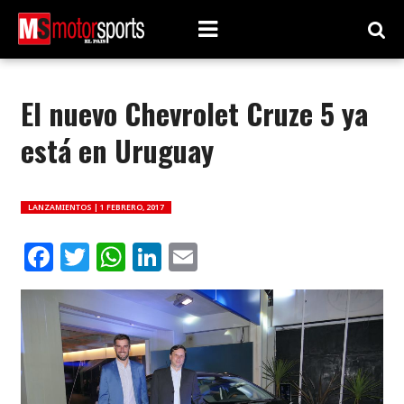
El nuevo Chevrolet Cruze 5 ya
está en Uruguay
LANZAMIENTOS |
1 FEBRERO, 2017
Facebook
Twitter
WhatsApp
LinkedIn
Email