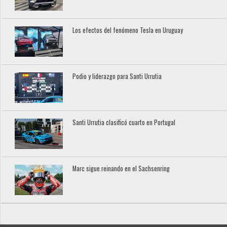
Los efectos del fenómeno Tesla en Uruguay
Podio y liderazgo para Santi Urrutia
Santi Urrutia clasificó cuarto en Portugal
Marc sigue reinando en el Sachsenring