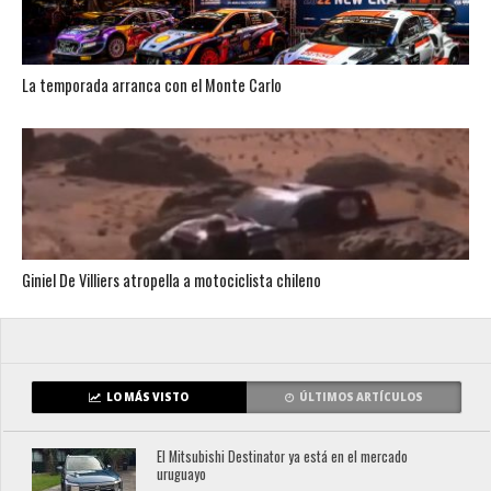
La temporada arranca con el Monte Carlo
Giniel De Villiers atropella a motociclista chileno
LO MÁS VISTO
ÚLTIMOS ARTÍCULOS
El Mitsubishi Destinator ya está en el mercado
uruguayo