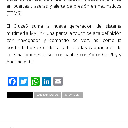
en puertas traseras y alerta de presión en neumáticos
(TPMS).
El Cruze5 suma la nueva generación del sistema
multimedia MyLink, una pantalla touch de alta definición
con navegador y comando de voz, así como la
posibilidad de extender al vehículo las capacidades de
los smartphones al ser compatible con Apple CarPlay y
Android Auto.
Facebook
Twitter
WhatsApp
LinkedIn
Email
RELATED ITEMS
LANZAMIENTOS
CHEVROLET