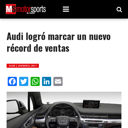
Audi logró marcar un nuevo
récord de ventas
AUDI |
29 ENERO, 2017
Facebook
Twitter
WhatsApp
LinkedIn
Email