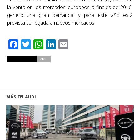
la venta en los mercados europeos a finales de 2016,
generó una gran demanda, y para este año está
prevista su llegada a nuevos mercados.
Facebook
Twitter
WhatsApp
LinkedIn
Email
RELATED ITEMS
AUDI
MÁS EN AUDI