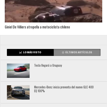
Giniel De Villiers atropella a motociclista chileno
LO MÁS VISTO
ÚLTIMOS ARTÍCULOS
Tesla llegará a Uruguay
Mercedes-Benz inicia preventa del nuevo GLC 400
EQ 100%