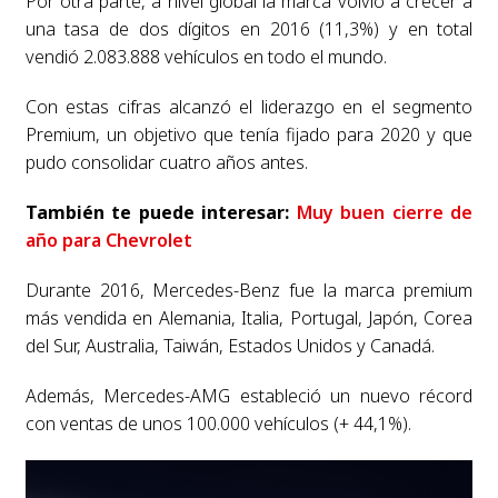
Por otra parte, a nivel global la marca volvió a crecer a
una tasa de dos dígitos en 2016 (11,3%) y en total
vendió 2.083.888 vehículos en todo el mundo.
Con estas cifras alcanzó el liderazgo en el segmento
Premium, un objetivo que tenía fijado para 2020 y que
pudo consolidar cuatro años antes.
También te puede interesar:
Muy buen cierre de
año para Chevrolet
Durante 2016, Mercedes-Benz fue la marca premium
más vendida en Alemania, Italia, Portugal, Japón, Corea
del Sur, Australia, Taiwán, Estados Unidos y Canadá.
Además, Mercedes-AMG estableció un nuevo récord
con ventas de unos 100.000 vehículos (+ 44,1%).