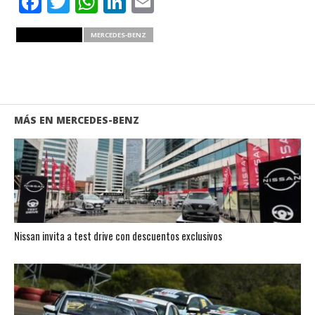
Facebook
Twitter
WhatsApp
LinkedIn
Email
RELATED ITEMS
MERCEDES-BENZ
MÁS EN MERCEDES-BENZ
Nissan invita a test drive con descuentos exclusivos