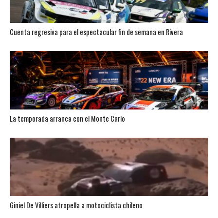
Cuenta regresiva para el espectacular fin de semana en Rivera
La temporada arranca con el Monte Carlo
Giniel De Villiers atropella a motociclista chileno