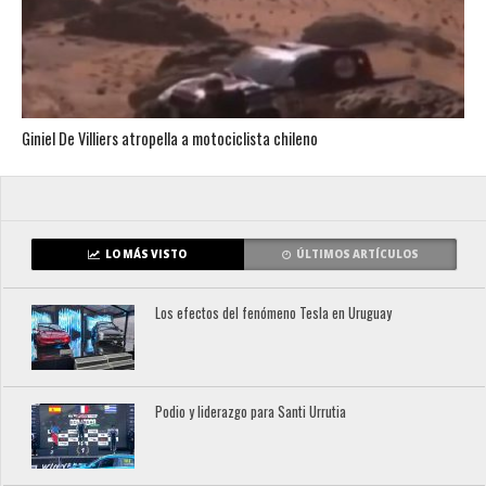
Giniel De Villiers atropella a motociclista chileno
LO MÁS VISTO
ÚLTIMOS ARTÍCULOS
Los efectos del fenómeno Tesla en Uruguay
Podio y liderazgo para Santi Urrutia