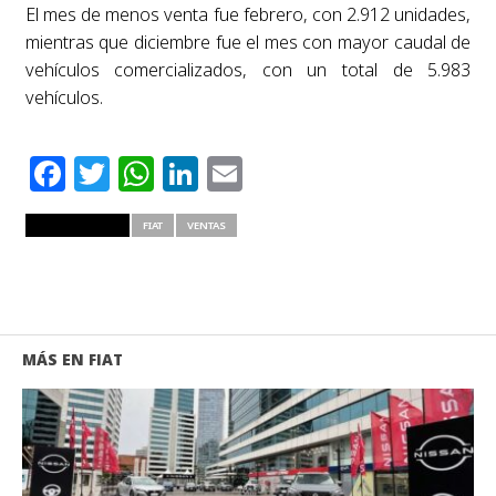
El mes de menos venta fue febrero, con 2.912 unidades,
mientras que diciembre fue el mes con mayor caudal de
vehículos comercializados, con un total de 5.983
vehículos.
Facebook
Twitter
WhatsApp
LinkedIn
Email
RELATED ITEMS
FIAT
VENTAS
MÁS EN FIAT