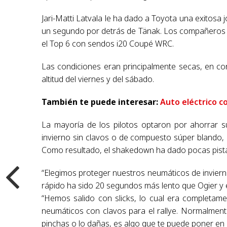
Jari-Matti Latvala le ha dado a Toyota una exitosa 
un segundo por detrás de Tänak. Los compañeros
el Top 6 con sendos i20 Coupé WRC.
Las condiciones eran principalmente secas, en co
altitud del viernes y del sábado.
También te puede interesar:
Auto eléctrico c
La mayoría de los pilotos optaron por ahorrar s
invierno sin clavos o de compuesto súper blando, 
Como resultado, el shakedown ha dado pocas pistas 
“Elegimos proteger nuestros neumáticos de invierno
rápido ha sido 20 segundos más lento que Ogier y 
“Hemos salido con slicks, lo cual era completam
neumáticos con clavos para el rallye. Normalmen
pinchas o lo dañas, es algo que te puede poner en 