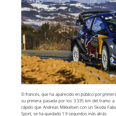
El francés, que ha aparecido en público por primera
su primera pasada por los 3.335 km del tramo a 
rápido que Andreas Mikkelsen con un Skoda Fabi
Sport, se ha quedado 1.9 segundos más atrás.