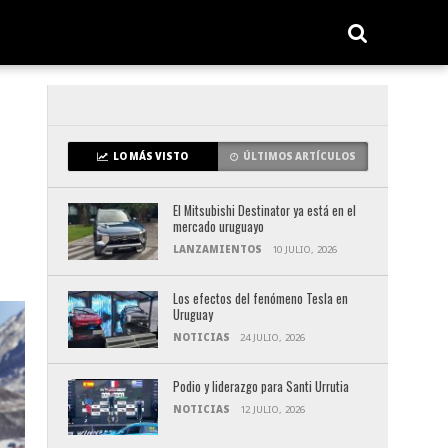
LO MÁS VISTO
ÚLTIMOS ARTÍCULOS
El Mitsubishi Destinator ya está en el
mercado uruguayo
LANZAMIENTOS
10 JULIO, 2026
Los efectos del fenómeno Tesla en
Uruguay
NOTICIAS
24 JULIO, 2026
Podio y liderazgo para Santi Urrutia
NOTICIAS
12 JULIO, 2026