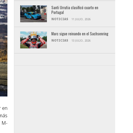
Santi Urrutia clasificó cuarto en
Portugal
NOTICIAS
11 JULIO, 2026
Marc sigue reinando en el Sachsenring
NOTICIAS
13 JULIO, 2026
r en
 más
n M-