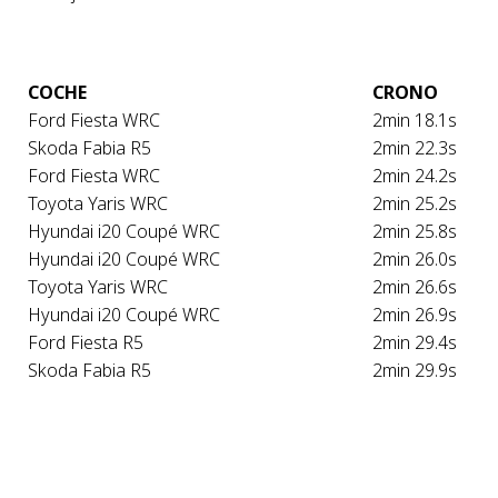
COCHE
CRONO
Ford Fiesta WRC
2min 18.1s
Skoda Fabia R5
2min 22.3s
Ford Fiesta WRC
2min 24.2s
Toyota Yaris WRC
2min 25.2s
Hyundai i20 Coupé WRC
2min 25.8s
Hyundai i20 Coupé WRC
2min 26.0s
Toyota Yaris WRC
2min 26.6s
Hyundai i20 Coupé WRC
2min 26.9s
Ford Fiesta R5
2min 29.4s
Skoda Fabia R5
2min 29.9s