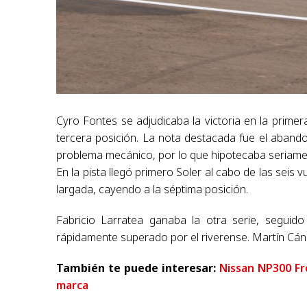
Cyro Fontes se adjudicaba la victoria en la prim
tercera posición. La nota destacada fue el aband
problema mecánico, por lo que hipotecaba seriamen
En la pista llegó primero Soler al cabo de las seis
largada, cayendo a la séptima posición.
Fabricio Larratea ganaba la otra serie, seguid
rápidamente superado por el riverense. Martín Cáne
También te puede interesar:
Nissan NP300 Fr
marca