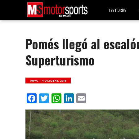
TEST DRIVE
Pomés llegó al escaló
Superturismo
AUVO |
4 OCTUBRE, 2016
Facebook
Twitter
WhatsApp
LinkedIn
Email