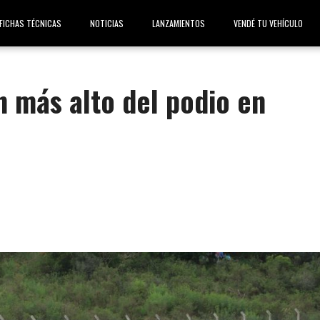
FICHAS TÉCNICAS
NOTICIAS
LANZAMIENTOS
VENDÉ TU VEHÍCULO
n más alto del podio en