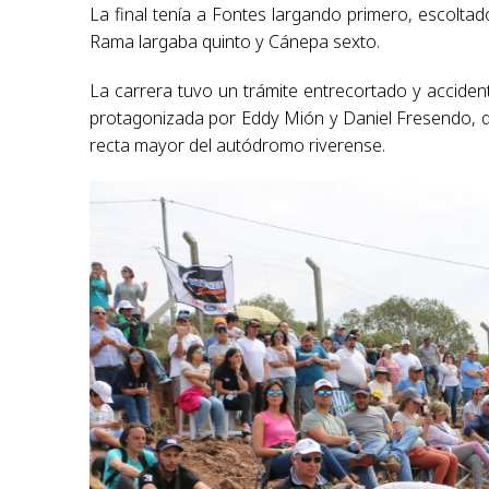
La final tenía a Fontes largando primero, escolta
Rama largaba quinto y Cánepa sexto.
La carrera tuvo un trámite entrecortado y acciden
protagonizada por Eddy Mión y Daniel Fresendo, qu
recta mayor del autódromo riverense.