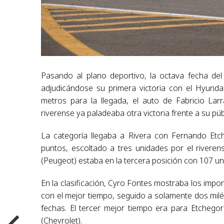
Pasando al plano deportivo, la octava fecha de
adjudicándose su primera victoria con el Hyundai
metros para la llegada, el auto de Fabricio La
riverense ya paladeaba otra victoria frente a su pú
La categoría llegaba a Rivera con Fernando Etch
puntos, escoltado a tres unidades por el rivere
(Peugeot) estaba en la tercera posición con 107 un
En la clasificación, Cyro Fontes mostraba los imp
con el mejor tiempo, seguido a solamente dos mil
fechas. El tercer mejor tiempo era para Etchegor
(Chevrolet).