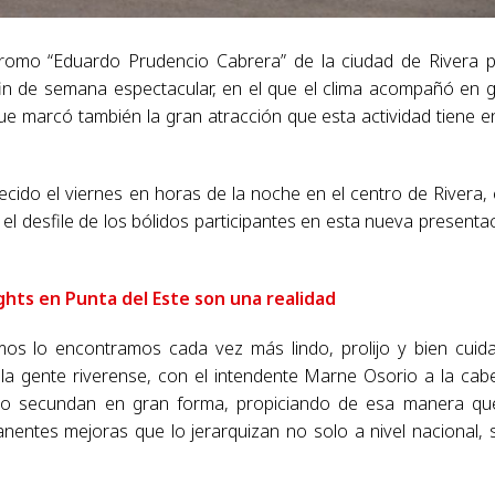
dromo “Eduardo Prudencio Cabrera” de la ciudad de Rivera 
 fin de semana espectacular, en el que el clima acompañó en 
e marcó también la gran atracción que esta actividad tiene e
cido el viernes en horas de la noche en el centro de Rivera,
el desfile de los bólidos participantes en esta nueva presenta
ghts en Punta del Este son una realidad
os lo encontramos cada vez más lindo, prolijo y bien cuid
 la gente riverense, con el intendente Marne Osorio a la cab
 lo secundan en gran forma, propiciando de esa manera qu
entes mejoras que lo jerarquizan no solo a nivel nacional, 