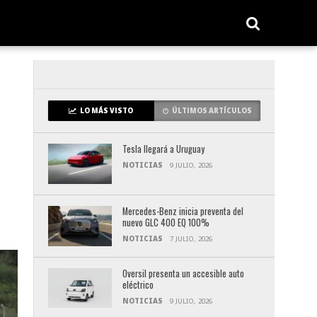
LO MÁS VISTO
ÚLTIMOS ARTÍCULOS
Tesla llegará a Uruguay
NOTICIAS
9 JULIO, 2026
Mercedes-Benz inicia preventa del
nuevo GLC 400 EQ 100%
NOTICIAS
7 JULIO, 2026
Oversil presenta un accesible auto
eléctrico
NOTICIAS
9 JULIO, 2026