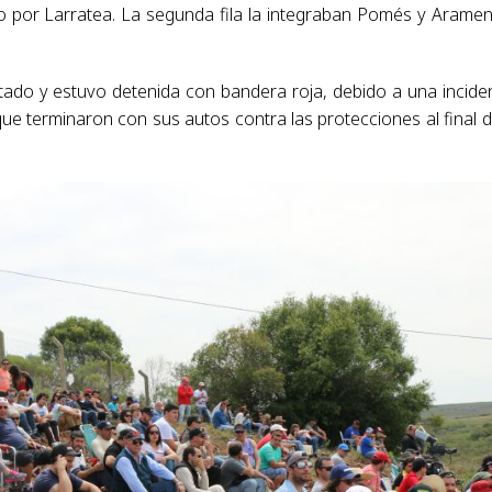
do por Larratea. La segunda fila la integraban Pomés y Aramen
tado y estuvo detenida con bandera roja, debido a una incide
e terminaron con sus autos contra las protecciones al final d