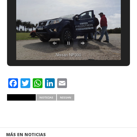
Nissan NP300
Facebook
Twitter
WhatsApp
LinkedIn
Email
RELATED ITEMS
NOTICIAS
NISSAN
MÁS EN NOTICIAS