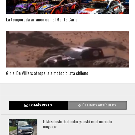
La temporada arranca con el Monte Carlo
Giniel De Villiers atropella a motociclista chileno
LO MÁS VISTO
ÚLTIMOS ARTÍCULOS
El Mitsubishi Destinator ya está en el mercado
uruguayo