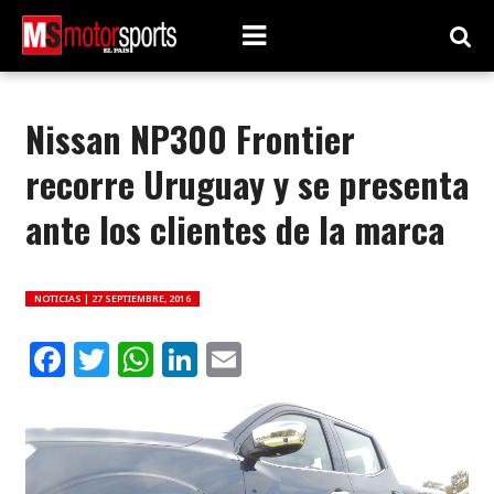
Nissan NP300 Frontier
recorre Uruguay y se presenta
ante los clientes de la marca
NOTICIAS |
27 SEPTIEMBRE, 2016
Facebook
Twitter
WhatsApp
LinkedIn
Email