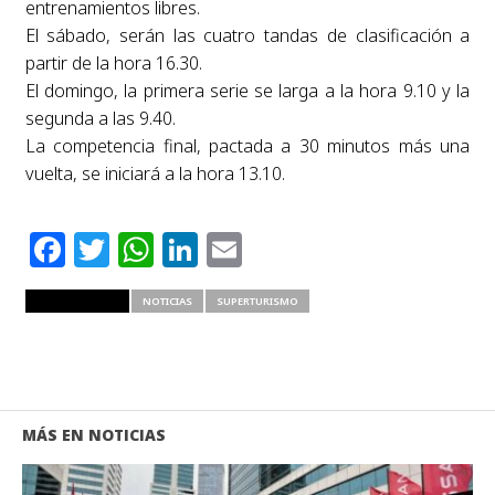
entrenamientos libres.
El sábado, serán las cuatro tandas de clasificación a
partir de la hora 16.30.
El domingo, la primera serie se larga a la hora 9.10 y la
segunda a las 9.40.
La competencia final, pactada a 30 minutos más una
vuelta, se iniciará a la hora 13.10.
Facebook
Twitter
WhatsApp
LinkedIn
Email
RELATED ITEMS
NOTICIAS
SUPERTURISMO
MÁS EN NOTICIAS