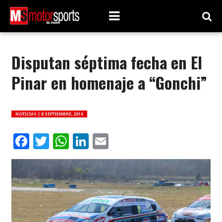
Disputan séptima fecha en El
Pinar en homenaje a “Gonchi”
NOTICIAS |
8 SEPTIEMBRE, 2016
Facebook
Twitter
WhatsApp
LinkedIn
Email