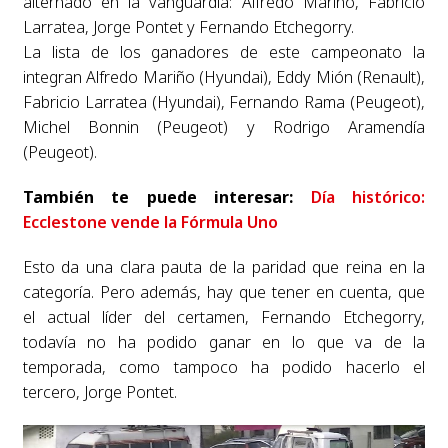
alternado en la vanguardia: Alfredo Mariño, Fabricio
Larratea, Jorge Pontet y Fernando Etchegorry.
La lista de los ganadores de este campeonato la
integran Alfredo Mariño (Hyundai), Eddy Mión (Renault),
Fabricio Larratea (Hyundai), Fernando Rama (Peugeot),
Michel Bonnin (Peugeot) y Rodrigo Aramendía
(Peugeot).
También te puede interesar:
Día histórico:
Ecclestone vende la Fórmula Uno
Esto da una clara pauta de la paridad que reina en la
categoría. Pero además, hay que tener en cuenta, que
el actual líder del certamen, Fernando Etchegorry,
todavía no ha podido ganar en lo que va de la
temporada, como tampoco ha podido hacerlo el
tercero, Jorge Pontet.