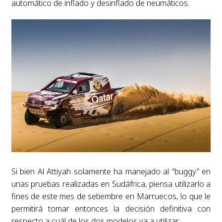
automático de inflado y desinflado de neumáticos.
Si bien Al Attiyah solamente ha manejado al “buggy” en
unas pruebas realizadas en Sudáfrica, piensa utilizarlo a
fines de este mes de setiembre en Marruecos, lo que le
permitirá tomar entonces la decisión definitiva con
respecto a cuál de los dos modelos va a utilizar.