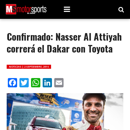
Confirmado: Nasser Al Attiyah
correrá el Dakar con Toyota
NOTICIAS |
2 SEPTIEMBRE, 2016
Facebook
Twitter
WhatsApp
LinkedIn
Email