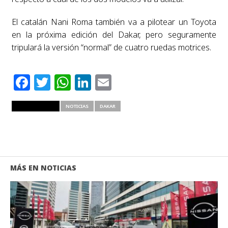
El catalán Nani Roma también va a pilotear un Toyota
en la próxima edición del Dakar, pero seguramente
tripulará la versión “normal” de cuatro ruedas motrices.
Facebook
Twitter
WhatsApp
LinkedIn
Email
RELATED ITEMS
NOTICIAS
DAKAR
MÁS EN NOTICIAS