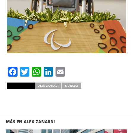
Facebook
Twitter
WhatsApp
LinkedIn
Email
RELATED ITEMS
ALEX ZANARDI
NOTICIAS
MÁS EN ALEX ZANARDI