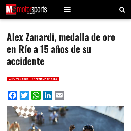
Alex Zanardi, medalla de oro
en Río a 15 años de su
accidente
ALEX ZANARDI |
16 SEPTIEMBRE, 2016
Facebook
Twitter
WhatsApp
LinkedIn
Email