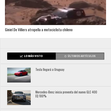
Giniel De Villiers atropella a motociclista chileno
LO MÁS VISTO
ÚLTIMOS ARTÍCULOS
Tesla llegará a Uruguay
Mercedes-Benz inicia preventa del nuevo GLC 400
EQ 100%