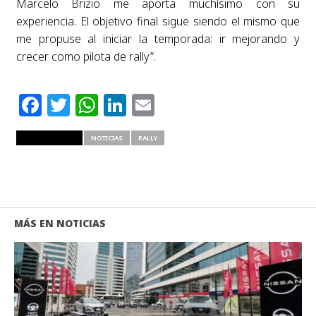
Marcelo Brizio me aporta muchísimo con su
experiencia. El objetivo final sigue siendo el mismo que
me propuse al iniciar la temporada: ir mejorando y
crecer como pilota de rally”.
Facebook
Twitter
WhatsApp
LinkedIn
Email
RELATED ITEMS
NOTICIAS
RALLY
MÁS EN NOTICIAS