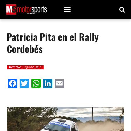
Patricia Pita en el Rally
Cordobés
NOTICIAS |
2 JUNIO, 2016
Facebook
Twitter
WhatsApp
LinkedIn
Email