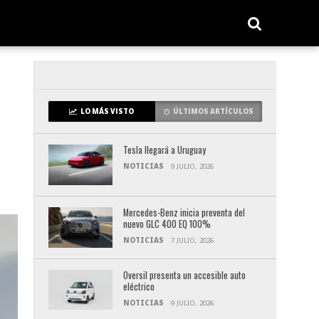
LO MÁS VISTO
ÚLTIMOS ARTÍCULOS
Tesla llegará a Uruguay
NOTICIAS
9 JULIO, 2026
Mercedes-Benz inicia preventa del
nuevo GLC 400 EQ 100%
NOTICIAS
7 JULIO, 2026
Oversil presenta un accesible auto
eléctrico
NOTICIAS
9 JULIO, 2026