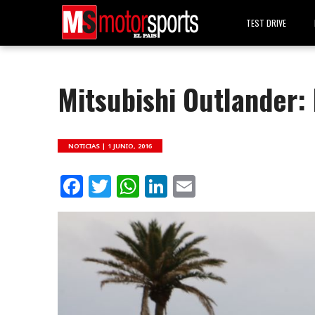
TEST DRIVE
Mitsubishi Outlander:
NOTICIAS |
1 JUNIO, 2016
Facebook
Twitter
WhatsApp
LinkedIn
Email