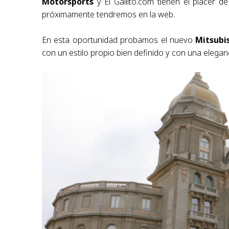
Motorsports
y El Gallito.com tienen el placer d
próximamente tendremos en la web.
En esta oportunidad probamos el nuevo
Mitsubi
con un estilo propio bien definido y con una eleganc