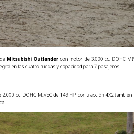
 de
Mitsubishi Outlander
con motor de 3.000 cc. DOHC MI
egral en las cuatro ruedas y capacidad para 7 pasajeros.
de 2.000 cc. DOHC MIVEC de 143 HP con tracción 4X2 también
ca.