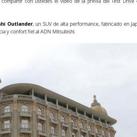
e compartir con ustedes el video de la previa del Test Drive
shi Outlander
, un SUV de alta performance, fabricado en Ja
ia y confort fiel al ADN Mitsubishi.