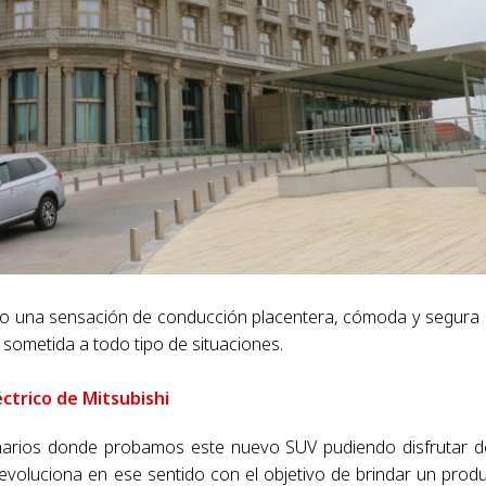
do una sensación de conducción placentera, cómoda y segura 
 sometida a todo tipo de situaciones.
léctrico de Mitsubishi
narios donde probamos este nuevo SUV pudiendo disfrutar d
evoluciona en ese sentido con el objetivo de brindar un prod