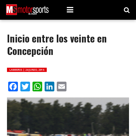
Inicio entre los veinte en
Concepción
LAMBIRIS |
24 JUNIO, 2016
Facebook
Twitter
WhatsApp
LinkedIn
Email