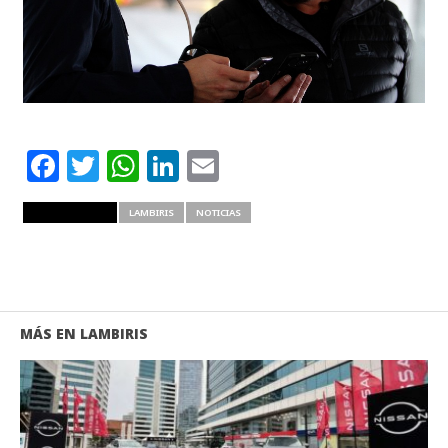
Facebook
Twitter
WhatsApp
LinkedIn
Email
RELATED ITEMS
LAMBIRIS
NOTICIAS
MÁS EN LAMBIRIS