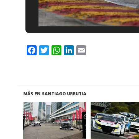
Facebook
Twitter
WhatsApp
LinkedIn
Email
MÁS EN SANTIAGO URRUTIA
VER NOTA
VER NOTA