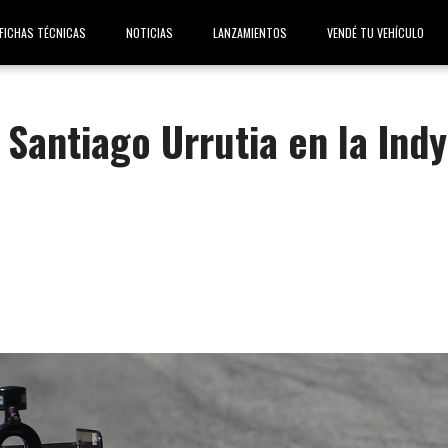
FICHAS TÉCNICAS
NOTICIAS
LANZAMIENTOS
VENDÉ TU VEHÍCULO
 Santiago Urrutia en la Indy