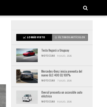
LO MÁS VISTO
ÚLTIMOS ARTÍCULOS
Tesla llegará a Uruguay
NOTICIAS
9 JULIO, 2026
Mercedes-Benz inicia preventa del
nuevo GLC 400 EQ 100%
NOTICIAS
7 JULIO, 2026
Oversil presenta un accesible auto
eléctrico
NOTICIAS
9 JULIO, 2026