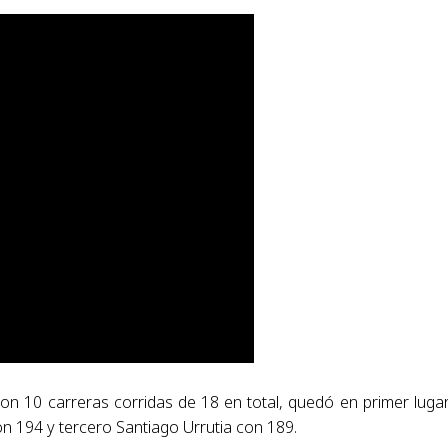
con 10 carreras corridas de 18 en total, quedó en primer luga
194 y tercero Santiago Urrutia con 189.