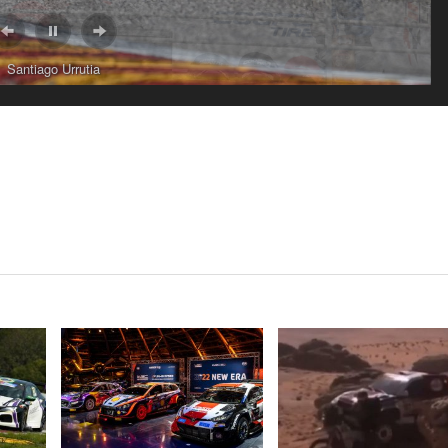
Santiago Urrutia
VER NOTA
VER NOTA