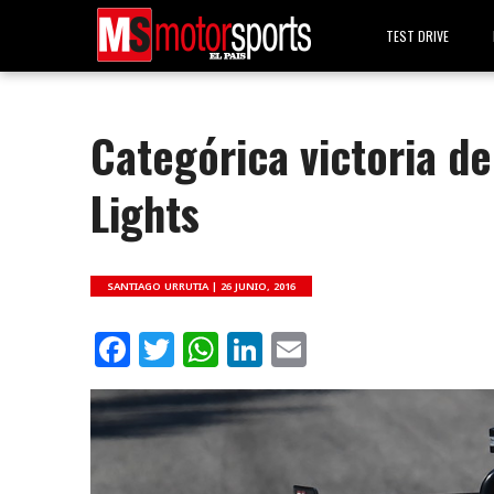
TEST DRIVE
Categórica victoria de
Lights
SANTIAGO URRUTIA |
26 JUNIO, 2016
Facebook
Twitter
WhatsApp
LinkedIn
Email