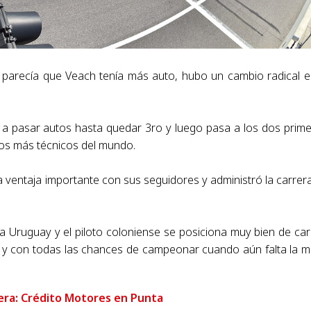
 parecía que Veach tenía más auto, hubo un cambio radical e
za a pasar autos hasta quedar 3ro y luego pasa a los dos prim
tos más técnicos del mundo.
 ventaja importante con sus seguidores y administró la carrer
ra Uruguay y el piloto coloniense se posiciona muy bien de car
 y con todas las chances de campeonar cuando aún falta la m
rrera: Crédito Motores en Punta