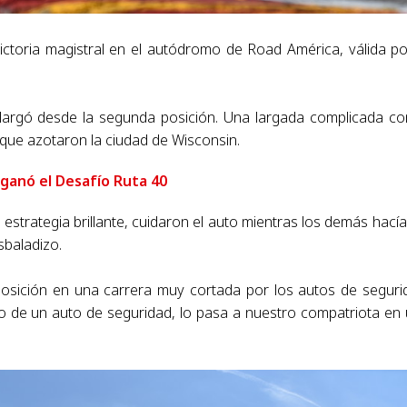
ictoria magistral en el autódromo de Road América, válida po
 largó desde la segunda posición. Una largada complicada co
s que azotaron la ciudad de Wisconsin.
ganó el Desafío Ruta 40
a estrategia brillante, cuidaron el auto mientras los demás hacía
sbaladizo.
 posición en una carrera muy cortada por los autos de seguri
o de un auto de seguridad, lo pasa a nuestro compatriota en
.