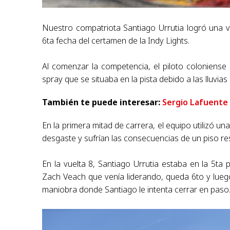
Nuestro compatriota Santiago Urrutia logró una v
6ta fecha del certamen de la Indy Lights.
Al comenzar la competencia, el piloto coloniense
spray que se situaba en la pista debido a las lluvia
También te puede interesar:
Sergio Lafuente 
En la primera mitad de carrera, el equipo utilizó un
desgaste y sufrían las consecuencias de un piso re
En la vuelta 8, Santiago Urrutia estaba en la 5ta
Zach Veach que venía liderando, queda 6to y lueg
maniobra donde Santiago le intenta cerrar en paso