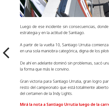
Luego de ese incidente sin consecuencias, donde
estrategia y en la actitud de Santiago.
A partir de la vuelta 10, Santiago Urrutia comien
en una sola maniobra categórica, digna de los pilo
De ahí en adelante dominó sin problemas, sacó una
la forma que más le convino.
Gran victoria para Santiago Urrutia, gran logro pa
resto del campeonato que está totalmente abierto
del certamen de la Indy Lights.
Mirá la nota a Santiago Urrutia luego de la ca