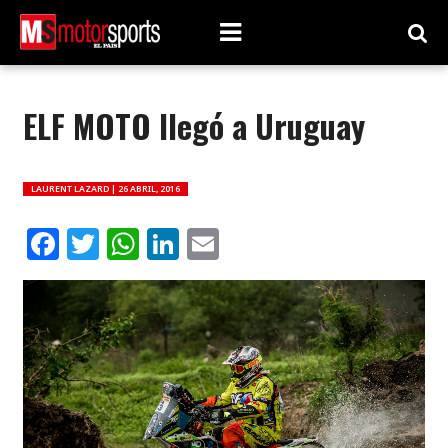
ELF MOTO llegó a Uruguay
LAURENT LAZARD |
26 ABRIL, 2016
Facebook
Twitter
WhatsApp
LinkedIn
Email