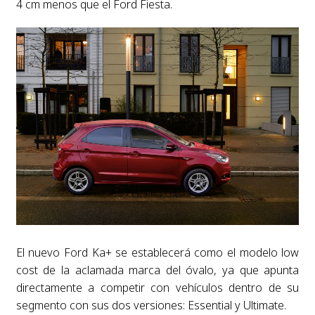
4 cm menos que el Ford Fiesta.
El nuevo Ford Ka+ se establecerá como el modelo low
cost de la aclamada marca del óvalo, ya que apunta
directamente a competir con vehículos dentro de su
segmento con sus dos versiones: Essential y Ultimate.