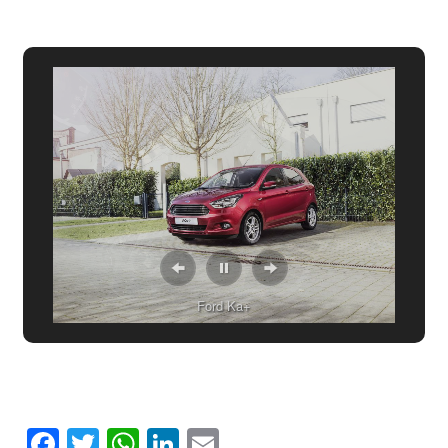
Ford Ka+
Facebook
Twitter
WhatsApp
LinkedIn
Email