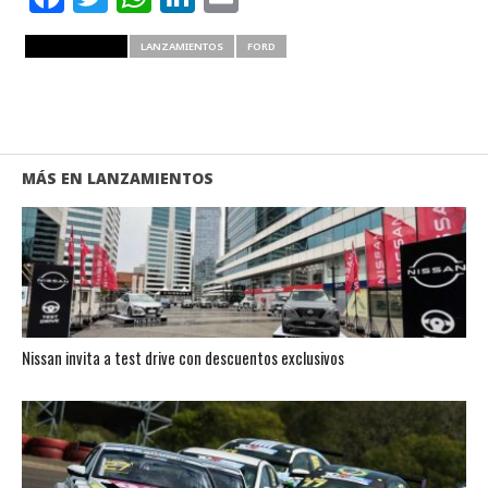
RELATED ITEMS
LANZAMIENTOS
FORD
MÁS EN LANZAMIENTOS
Nissan invita a test drive con descuentos exclusivos