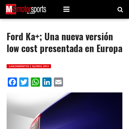
Ford Ka+; Una nueva versión
low cost presentada en Europa
LANZAMIENTOS |
9 JUNIO, 2016
Facebook
Twitter
WhatsApp
LinkedIn
Email