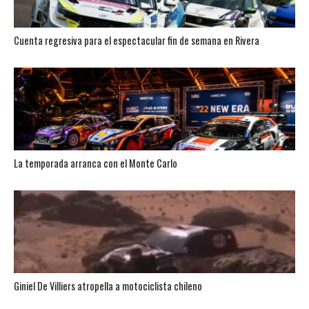
Cuenta regresiva para el espectacular fin de semana en Rivera
La temporada arranca con el Monte Carlo
Giniel De Villiers atropella a motociclista chileno