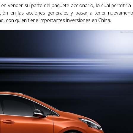
n vender su parte del paquete accionario, lo cual permitiría 
ción en las acciones generales y pasar a tener nuevament
g, con quien tiene importantes inversiones en China.