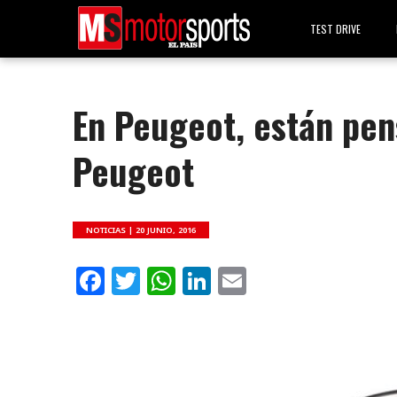
TEST DRIVE
En Peugeot, están pen
Peugeot
NOTICIAS |
20 JUNIO, 2016
Facebook
Twitter
WhatsApp
LinkedIn
Email