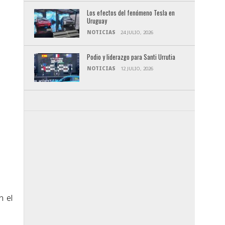
Los efectos del fenómeno Tesla en
Uruguay
NOTICIAS
24 JULIO, 2026
Podio y liderazgo para Santi Urrutia
NOTICIAS
12 JULIO, 2026
n el