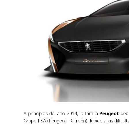
A principios del año 2014, la familia
Peugeot
debi
Grupo PSA (Peugeot – Citroën) debido a las dificu