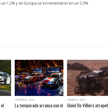
 un 1.2% y en Europa se incrementaron en un 5,9%.
VER NOTA
VER NOTA
18 ENERO, 2022
3 ENERO, 2022
 el
La temporada arranca con el
Giniel De Villiers atropel