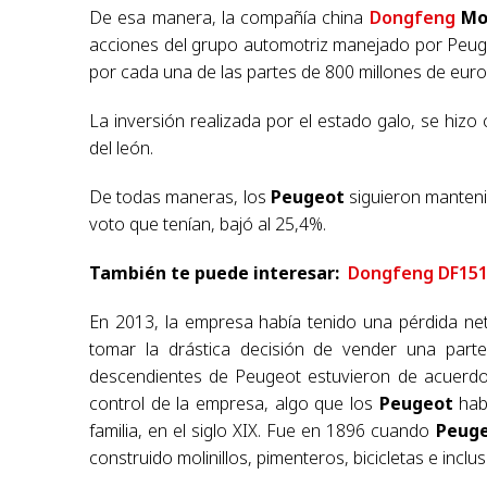
De esa manera, la compañía china
Dongfeng
Mo
acciones del grupo automotriz manejado por Peug
por cada una de las partes de 800 millones de euro
La inversión realizada por el estado galo, se hizo 
del león.
De todas maneras, los
Peugeot
siguieron manteni
voto que tenían, bajó al 25,4%.
También te puede interesar:
Dongfeng DF151
En 2013, la empresa había tenido una pérdida net
tomar la drástica decisión de vender una part
descendientes de Peugeot estuvieron de acuerdo 
control de la empresa, algo que los
Peugeot
habí
familia, en el siglo XIX. Fue en 1896 cuando
Peug
construido molinillos, pimenteros, bicicletas e inclu