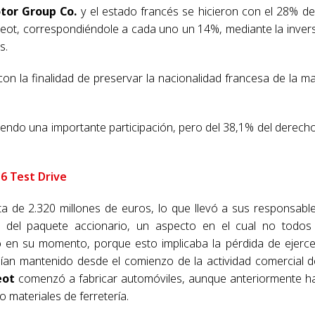
tor Group Co.
y el estado francés se hicieron con el 28% de
eot, correspondiéndole a cada uno un 14%, mediante la inver
s.
con la finalidad de preservar la nacionalidad francesa de la m
endo una importante participación, pero del 38,1% del derech
6 Test Drive
a de 2.320 millones de euros, lo que llevó a sus responsabl
e del paquete accionario, un aspecto en el cual no todos
en su momento, porque esto implicaba la pérdida de ejerce
an mantenido desde el comienzo de la actividad comercial d
eot
comenzó a fabricar automóviles, aunque anteriormente h
so materiales de ferretería.