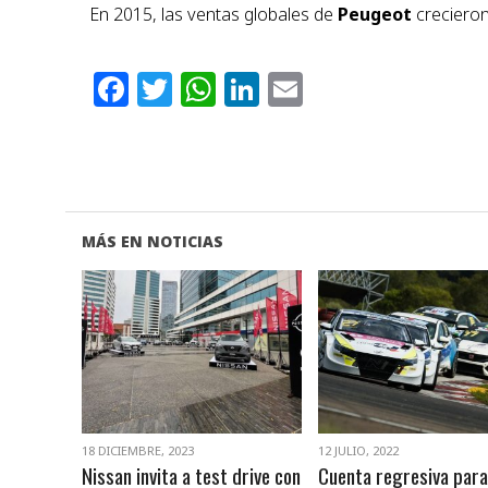
En 2015, las ventas globales de
Peugeot
crecieron
Facebook
Twitter
WhatsApp
LinkedIn
Email
MÁS EN NOTICIAS
VER NOTA
VER NOTA
18 DICIEMBRE, 2023
12 JULIO, 2022
Nissan invita a test drive con
Cuenta regresiva para