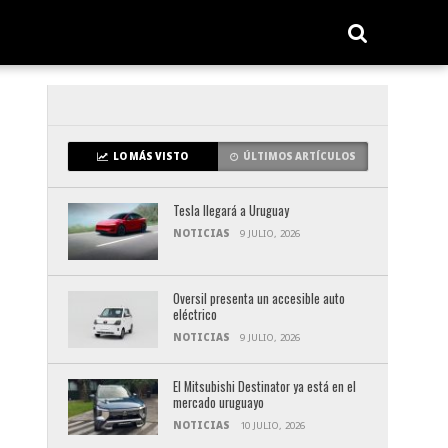
LO MÁS VISTO
ÚLTIMOS ARTÍCULOS
Tesla llegará a Uruguay
NOTICIAS
9 JULIO, 2026
Oversil presenta un accesible auto
eléctrico
NOTICIAS
9 JULIO, 2026
El Mitsubishi Destinator ya está en el
mercado uruguayo
NOTICIAS
10 JULIO, 2026