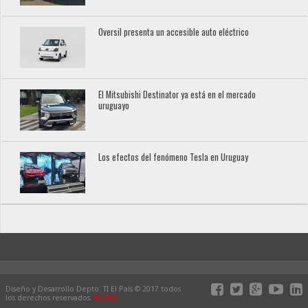
Oversil presenta un accesible auto eléctrico
El Mitsubishi Destinator ya está en el mercado
uruguayo
Los efectos del fenómeno Tesla en Uruguay
Diseño y Desarrollo Depto. TI El País © 2017 todos
los derechos reservados.
ELPAIS