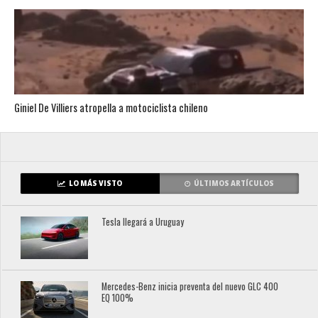
Giniel De Villiers atropella a motociclista chileno
LO MÁS VISTO
ÚLTIMOS ARTÍCULOS
Tesla llegará a Uruguay
Mercedes-Benz inicia preventa del nuevo GLC 400
EQ 100%