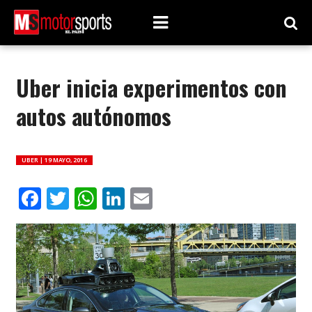
Uber inicia experimentos con
autos autónomos
UBER |
19 MAYO, 2016
Facebook
Twitter
WhatsApp
LinkedIn
Email