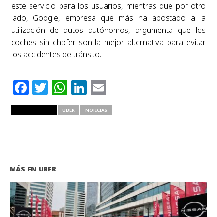
este servicio para los usuarios, mientras que por otro
lado, Google, empresa que más ha apostado a la
utilización de autos autónomos, argumenta que los
coches sin chofer son la mejor alternativa para evitar
los accidentes de tránsito.
Facebook
Twitter
WhatsApp
LinkedIn
Email
RELATED ITEMS
UBER
NOTICIAS
MÁS EN UBER