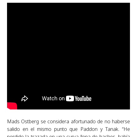
Mads Ostberg se considera afortunado de no haberse
salido en el mismo punto que Paddon y Tanak. “He
perdido la trazada en una curva llena de baches, había