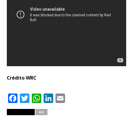
Crédito WRC
Facebook
Twitter
WhatsApp
LinkedIn
Email
RELATED ITEMS
WRC