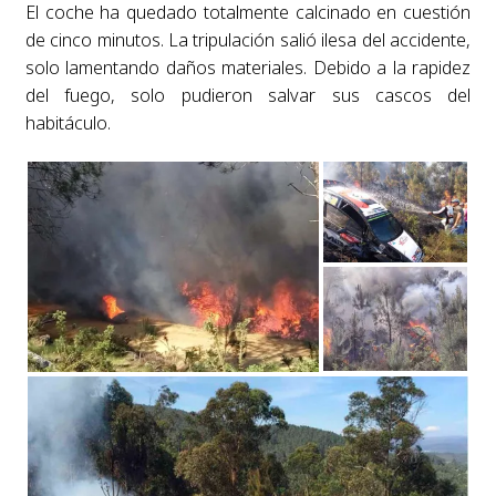
El coche ha quedado totalmente calcinado en cuestión
de cinco minutos. La tripulación salió ilesa del accidente,
solo lamentando daños materiales. Debido a la rapidez
del fuego, solo pudieron salvar sus cascos del
habitáculo.