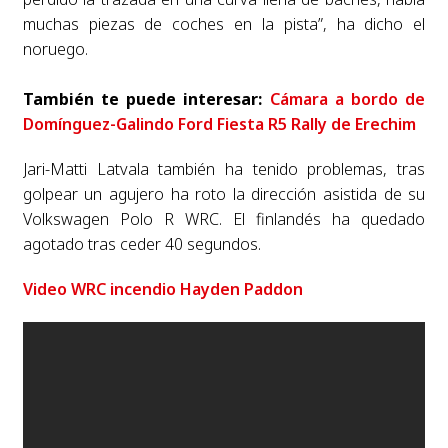
muchas piezas de coches en la pista”, ha dicho el
noruego.
También te puede interesar:
Cámara a bordo de
Domínguez-Galindo Ford Fiesta R5 Rally de Erechim
Jari-Matti Latvala también ha tenido problemas, tras
golpear un agujero ha roto la dirección asistida de su
Volkswagen Polo R WRC. El finlandés ha quedado
agotado tras ceder 40 segundos.
Video WRC incendio Hayden Paddon