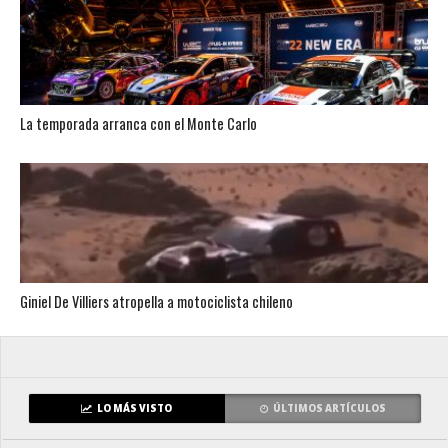
La temporada arranca con el Monte Carlo
Giniel De Villiers atropella a motociclista chileno
LO MÁS VISTO
ÚLTIMOS ARTÍCULOS