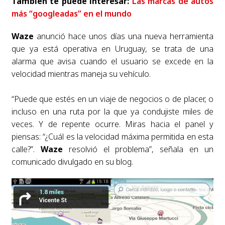
También te puede interesar:
Las marcas de autos
más “googleadas” en el mundo
Waze
anunció hace unos días una nueva herramienta
que ya está operativa en Uruguay, se trata de una
alarma que avisa cuando el usuario se excede en la
velocidad mientras maneja su vehículo.
“Puede que estés en un viaje de negocios o de placer, o
incluso en una ruta por la que ya condujiste miles de
veces. Y de repente ocurre. Miras hacia el panel y
piensas: “¿Cuál es la velocidad máxima permitida en esta
calle?”.
Waze
resolvió el problema”, señala en un
comunicado divulgado en su blog.