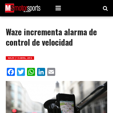
Waze incrementa alarma de
control de velocidad
WAZE |
13 ABRIL, 2016
Facebook
Twitter
WhatsApp
LinkedIn
Email