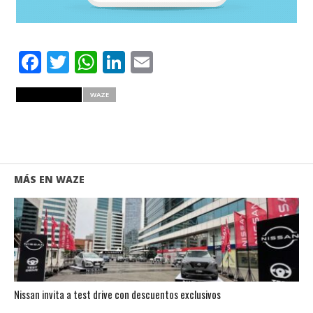
Facebook
Twitter
WhatsApp
LinkedIn
Email
RELATED ITEMS
WAZE
MÁS EN WAZE
Nissan invita a test drive con descuentos exclusivos