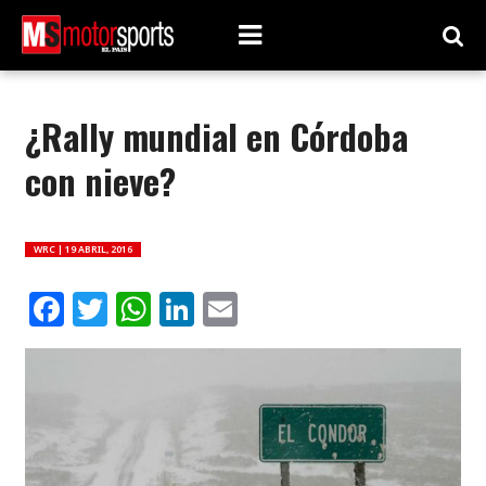
¿Rally mundial en Córdoba
con nieve?
WRC |
19 ABRIL, 2016
Facebook
Twitter
WhatsApp
LinkedIn
Email