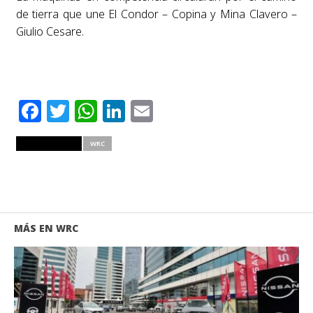
de tierra que une El Condor – Copina y Mina Clavero –
Giulio Cesare.
Facebook
Twitter
WhatsApp
LinkedIn
Email
RELATED ITEMS
WRC
MÁS EN WRC