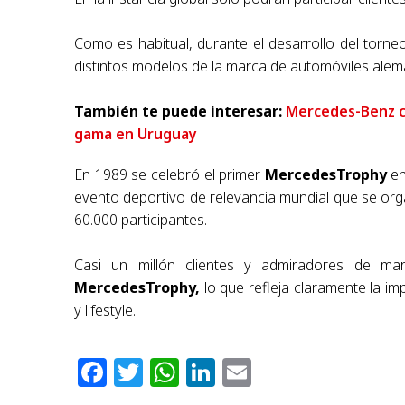
Como es habitual, durante el desarrollo del torneo 
distintos modelos de la marca de automóviles alem
También te puede interesar:
Mercedes-Benz co
gama en Uruguay
En 1989 se celebró el primer
MercedesTrophy
en
evento deportivo de relevancia mundial que se or
60.000 participantes.
Casi un millón clientes y admiradores de mar
MercedesTrophy,
lo que refleja claramente la i
y lifestyle.
Facebook
Twitter
WhatsApp
LinkedIn
Email