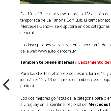
Del 10 al 13 de marzo se jugará la 18ª edición de
temporada de La Tahona Golf Club. El campeonato —
Mercedes-Benz—, se disputará en dos categorías: u
general.
Las inscripciones se realizan en la secretaría de 
de la web www.autolider.com.uy.
También te puede interesar:
Lanzamiento de 
Para los clientes, el torneo se desarrollará el 10 y
jugarán el 12 y 13 de marzo, en ambos casos bajo
puntos).
Los dos mejores golfistas de la categoría para cl
a Uruguay en la semifinal regional del
MercedesT
En la instancia global sólo podrán participar clien