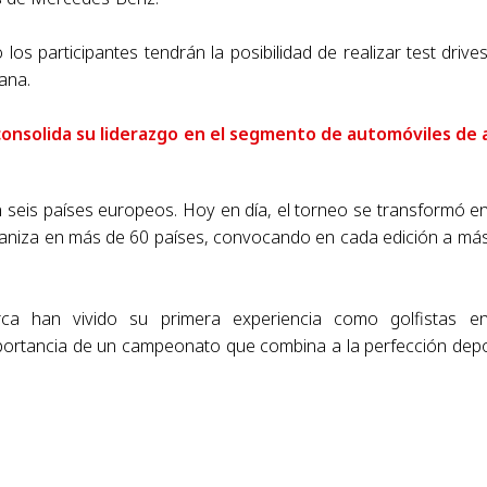
los participantes tendrán la posibilidad de realizar test drive
ana.
nsolida su liderazgo en el segmento de automóviles de 
 seis países europeos. Hoy en día, el torneo se transformó e
ganiza en más de 60 países, convocando en cada edición a má
ca han vivido su primera experiencia como golfistas e
mportancia de un campeonato que combina a la perfección dep