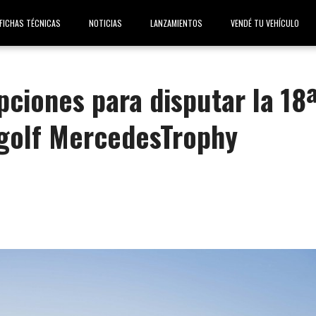
FICHAS TÉCNICAS
NOTICIAS
LANZAMIENTOS
VENDÉ TU VEHÍCULO
pciones para disputar la 18
 golf MercedesTrophy