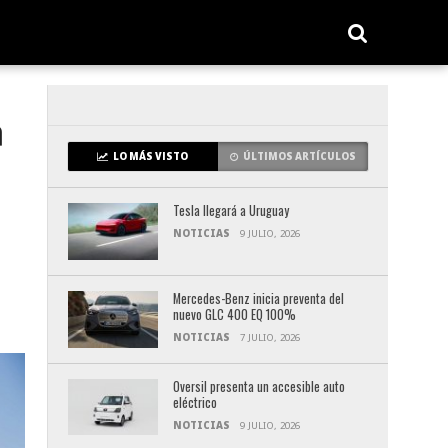
ª
LO MÁS VISTO
ÚLTIMOS ARTÍCULOS
Tesla llegará a Uruguay
NOTICIAS
9 JULIO, 2026
Mercedes-Benz inicia preventa del
nuevo GLC 400 EQ 100%
NOTICIAS
7 JULIO, 2026
Oversil presenta un accesible auto
eléctrico
NOTICIAS
9 JULIO, 2026