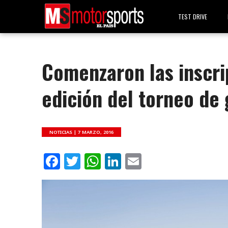
TEST DRIVE
Comenzaron las inscri
edición del torneo de
NOTICIAS |
7 MARZO, 2016
Facebook
Twitter
WhatsApp
LinkedIn
Email