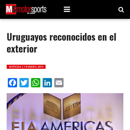
Uruguayos reconocidos en el
exterior
NOTICIAS |
18 ENERO, 2016
Facebook
Twitter
WhatsApp
LinkedIn
Email