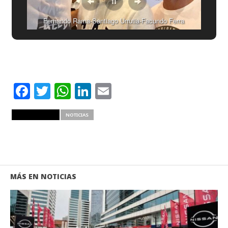
Fernando Rama-Santiago Urrutia-Facundo Ferra
Facebook
Twitter
WhatsApp
LinkedIn
Email
RELATED ITEMS
NOTICIAS
MÁS EN NOTICIAS