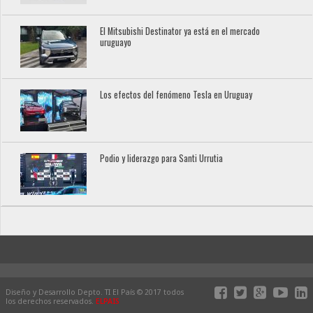
El Mitsubishi Destinator ya está en el mercado
uruguayo
Los efectos del fenómeno Tesla en Uruguay
Podio y liderazgo para Santi Urrutia
Diseño y Desarrollo Depto. TI El País © 2017 todos
los derechos reservados.
ELPAIS