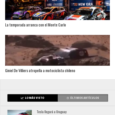
La temporada arranca con el Monte Carlo
Giniel De Villiers atropella a motociclista chileno
LO MÁS VISTO
ÚLTIMOS ARTÍCULOS
Tesla llegará a Uruguay