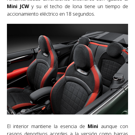
Mini JCW
y su el techo de lona tiene un tiempo de
accionamiento eléctrico en 18 segundos.
El interior mantiene la esencia de
Mini
aunque con
rasgos deportivos acordes a la versión como barras