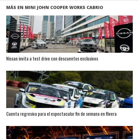
MÁS EN MINI JOHN COOPER WORKS CABRIO
Nissan invita a test drive con descuentos exclusivos
Cuenta regresiva para el espectacular fin de semana en Rivera