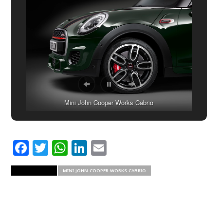
Mini John Cooper Works Cabrio
Facebook
Twitter
WhatsApp
LinkedIn
Email
RELATED ITEMS
MINI JOHN COOPER WORKS CABRIO