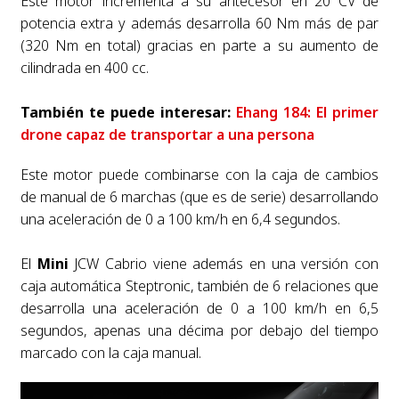
Este motor incrementa a su antecesor en 20 CV de
potencia extra y además desarrolla 60 Nm más de par
(320 Nm en total) gracias en parte a su aumento de
cilindrada en 400 cc.
También te puede interesar:
Ehang 184: El primer
drone capaz de transportar a una persona
Este motor puede combinarse con la caja de cambios
de manual de 6 marchas (que es de serie) desarrollando
una aceleración de 0 a 100 km/h en 6,4 segundos.
El
Mini
JCW Cabrio viene además en una versión con
caja automática Steptronic, también de 6 relaciones que
desarrolla una aceleración de 0 a 100 km/h en 6,5
segundos, apenas una décima por debajo del tiempo
marcado con la caja manual.