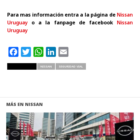
Para mas información entra a la página de
Nissan
Uruguay
o a la fanpage de facebook
Nissan
Uruguay
Facebook
Twitter
WhatsApp
LinkedIn
Email
RELATED ITEMS
NISSAN
SEGURIDAD VIAL
MÁS EN NISSAN