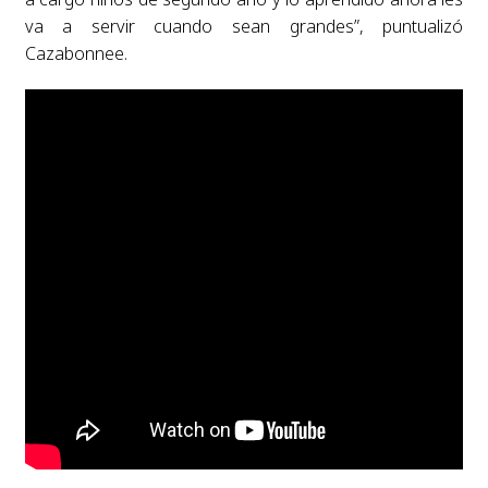
va a servir cuando sean grandes”, puntualizó
Cazabonnee.