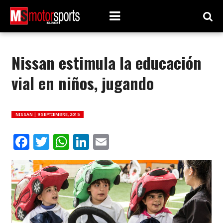
Nissan estimula la educación
vial en niños, jugando
NISSAN |
9 SEPTIEMBRE, 2015
Facebook
Twitter
WhatsApp
LinkedIn
Email