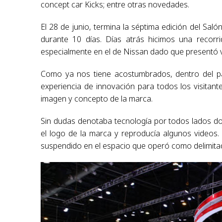
concept car Kicks; entre otras novedades.
El 28 de junio, termina la séptima edición del Saló
durante 10 días. Días atrás hicimos una recor
especialmente en el de Nissan dado que presentó 
Como ya nos tiene acostumbrados, dentro del p
experiencia de innovación para todos los visitant
imagen y concepto de la marca.
Sin dudas denotaba tecnología por todos lados d
el logo de la marca y reproducía algunos video
suspendido en el espacio que operó como delimitad