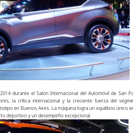
 2014 durante el Salón Internacional del Automóvil de San P
es, la crítica internacional y la creciente fuerza del segm
otipo en Buenos Aires. La máquina logra un equilibrio único e
acto deportivo y un desempeño excepcional.