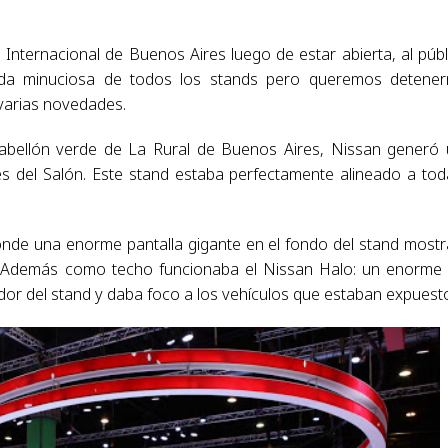
n Internacional de Buenos Aires luego de estar abierta, al públ
rida minuciosa de todos los stands pero queremos detene
varias novedades.
abellón verde de La Rural de Buenos Aires, Nissan generó
es del Salón. Este stand estaba perfectamente alineado a tod
onde una enorme pantalla gigante en el fondo del stand most
s. Además como techo funcionaba el Nissan Halo: un enorme
or del stand y daba foco a los vehículos que estaban expuest