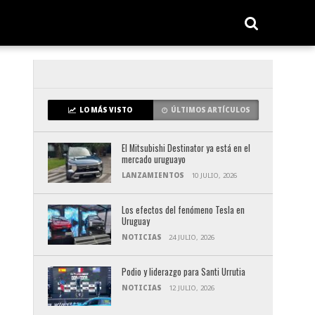
LO MÁS VISTO
ÚLTIMOS ARTÍCULOS
El Mitsubishi Destinator ya está en el
mercado uruguayo
LANZAMIENTOS
10 JULIO, 2026
Los efectos del fenómeno Tesla en
Uruguay
NOTICIAS
24 JULIO, 2026
Podio y liderazgo para Santi Urrutia
NOTICIAS
12 JULIO, 2026