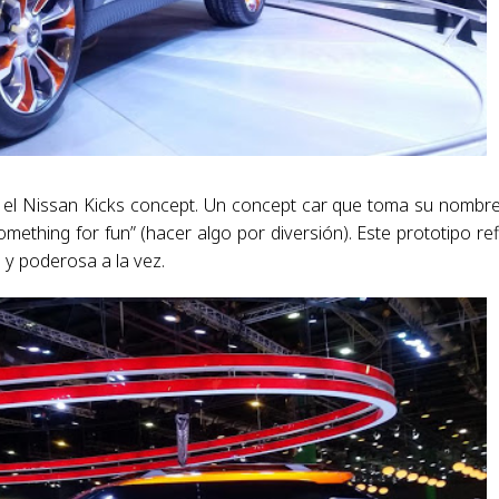
ar el Nissan Kicks concept. Un concept car que toma su nombr
something for fun” (hacer algo por diversión). Este prototipo ref
a y poderosa a la vez.