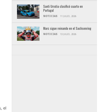
Santi Urrutia clasificó cuarto en
Portugal
NOTICIAS
11 JULIO, 2026
Marc sigue reinando en el Sachsenring
NOTICIAS
13 JULIO, 2026
, el