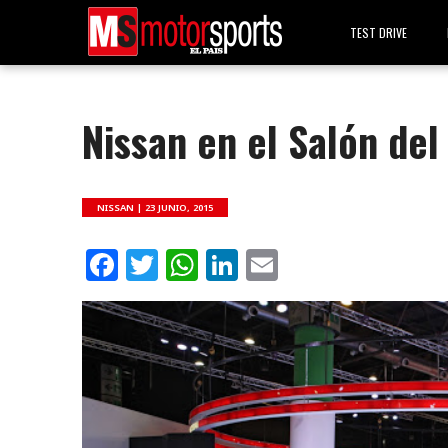
TEST DRIVE
Nissan en el Salón del
NISSAN |
23 JUNIO, 2015
Facebook
Twitter
WhatsApp
LinkedIn
Email