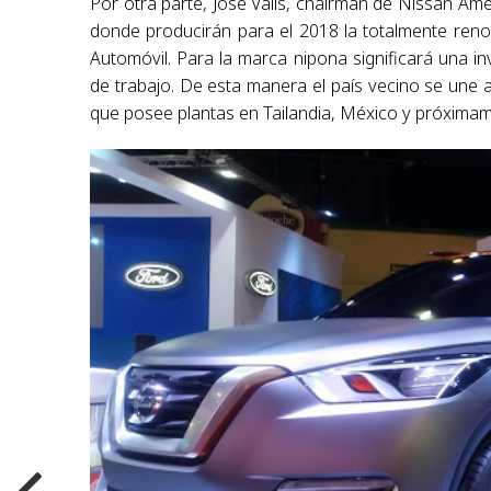
Por otra parte, José Valls, chairman de Nissan Amé
donde producirán para el 2018 la totalmente ren
Automóvil. Para la marca nipona significará una 
de trabajo. De esta manera el país vecino se une 
que posee plantas en Tailandia, México y próxima