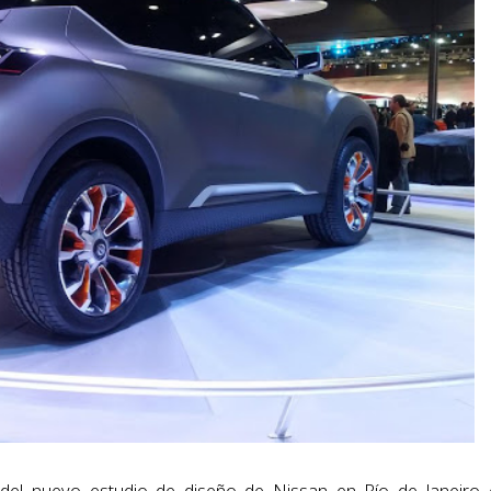
e del nuevo estudio de diseño de Nissan en Río de Janeiro