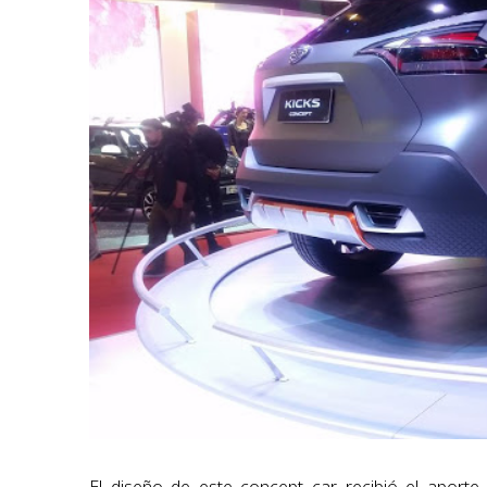
El diseño de este concept car recibió el aport