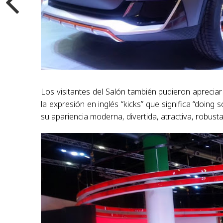
Los visitantes del Salón también pudieron apreci
la expresión en inglés “kicks” que significa “doing 
su apariencia moderna, divertida, atractiva, robust