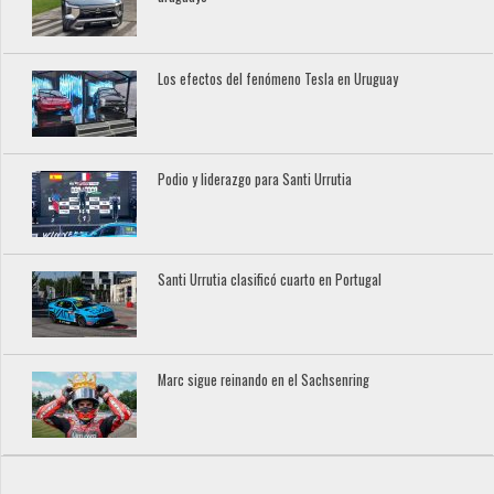
Los efectos del fenómeno Tesla en Uruguay
Podio y liderazgo para Santi Urrutia
Santi Urrutia clasificó cuarto en Portugal
Marc sigue reinando en el Sachsenring