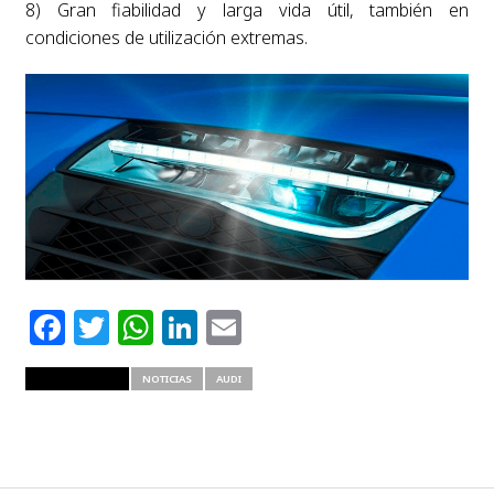
8) Gran fiabilidad y larga vida útil, también en
condiciones de utilización extremas.
Facebook
Twitter
WhatsApp
LinkedIn
Email
RELATED ITEMS
NOTICIAS
AUDI