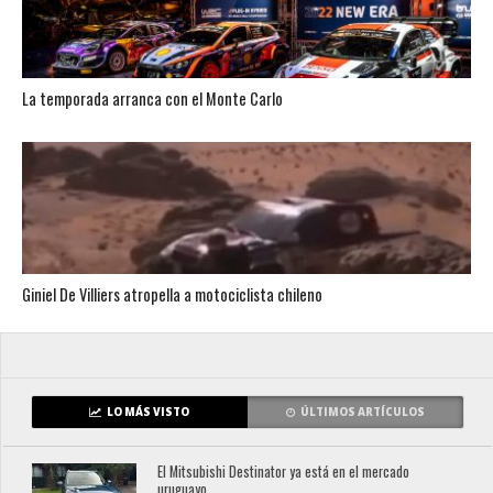
La temporada arranca con el Monte Carlo
Giniel De Villiers atropella a motociclista chileno
LO MÁS VISTO
ÚLTIMOS ARTÍCULOS
El Mitsubishi Destinator ya está en el mercado
uruguayo