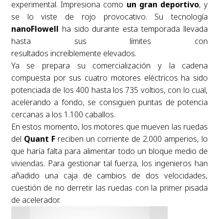
experimental. Impresiona como
un gran deportivo
, y
se lo viste de rojo provocativo. Su tecnología
nanoFlowell
ha sido durante esta temporada llevada
hasta sus límites con
resultados increíblemente elevados.
Ya se prepara su comercialización y la cadena
compuesta por sus cuatro motores eléctricos ha sido
potenciada de los 400 hasta los 735 voltios, con lo cual,
acelerando a fondo, se consiguen puntas de potencia
cercanas a los 1.100 caballos.
En estos momento, los motores que mueven las ruedas
del
Quant F
reciben un corriente de 2.000 amperios, lo
que haría falta para alimentar todo un bloque medio de
viviendas. Para gestionar tal fuerza, los ingenieros han
añadido una caja de cambios de dos velocidades,
cuestión de no derretir las ruedas con la primer pisada
de acelerador.