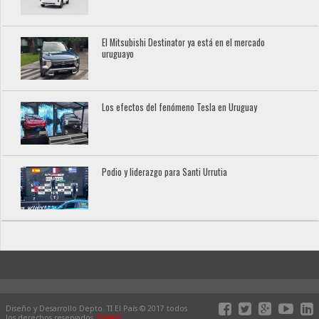
El Mitsubishi Destinator ya está en el mercado
uruguayo
Los efectos del fenómeno Tesla en Uruguay
Podio y liderazgo para Santi Urrutia
Diseño y Desarrollo Depto. TI El País © 2017 todos
los derechos reservados.
ELPAIS