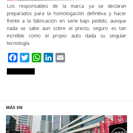
Los responsables de la marca ya se declaran
preparados para la homologación definitiva y hacer
frente a la fabricación en serie bajo pedido, aunque
nada se sabe aun sobre el precio, seguro es tan
increíble como el propio auto dada su singular
tecnología.
Facebook
Twitter
WhatsApp
LinkedIn
Email
RELATED ITEMS
MÁS EN