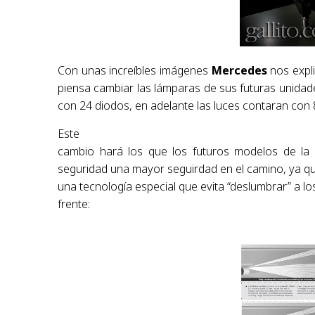
Con unas increíbles imágenes
Mercedes
nos expl
piensa cambiar las lámparas de sus futuras unidad
con 24 diodos, en adelante las luces contaran con 
Este
cambio hará los que los futuros modelos de la m
seguridad una mayor seguirdad en el camino, ya q
una tecnología especial que evita “deslumbrar” a l
frente: