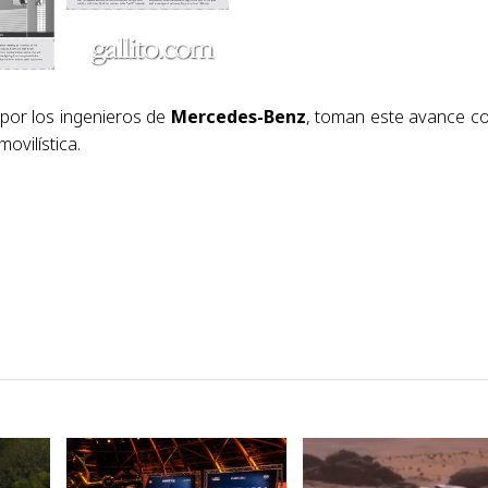
 por los ingenieros de
Mercedes-Benz
, toman este avance 
ovilística.