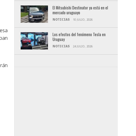
El Mitsubishi Destinator ya está en el
mercado uruguayo
NOTICIAS
10 JULIO, 2026
resa
Los efectos del fenómeno Tesla en
aban
Uruguay
NOTICIAS
24 JULIO, 2026
arán