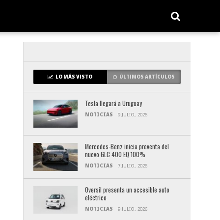
LO MÁS VISTO
ÚLTIMOS ARTÍCULOS
Tesla llegará a Uruguay
NOTICIAS
9 JULIO, 2026
Mercedes-Benz inicia preventa del
nuevo GLC 400 EQ 100%
NOTICIAS
7 JULIO, 2026
Oversil presenta un accesible auto
eléctrico
NOTICIAS
9 JULIO, 2026