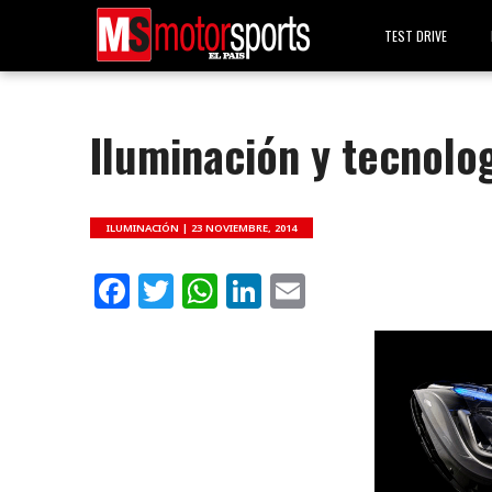
TEST DRIVE
Iluminación y tecnolo
ILUMINACIÓN |
23 NOVIEMBRE, 2014
Facebook
Twitter
WhatsApp
LinkedIn
Email