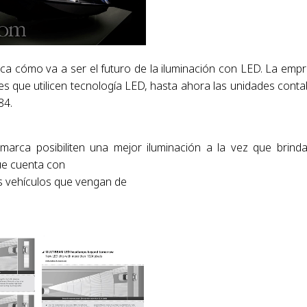
ica cómo va a ser el futuro de la iluminación con LED. La emp
es que utilicen tecnología LED, hasta ahora las unidades cont
84.
arca posibiliten una mejor iluminación a la vez que brind
ue cuenta con
os vehículos que vengan de