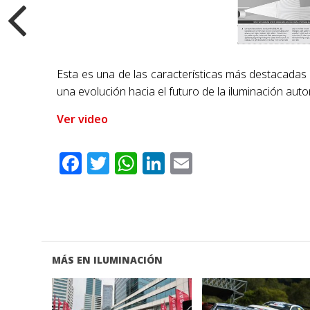
Esta es una de las características más destacadas
una evolución hacia el futuro de la iluminación autom
Ver video
Facebook
Twitter
WhatsApp
LinkedIn
Email
MÁS EN ILUMINACIÓN