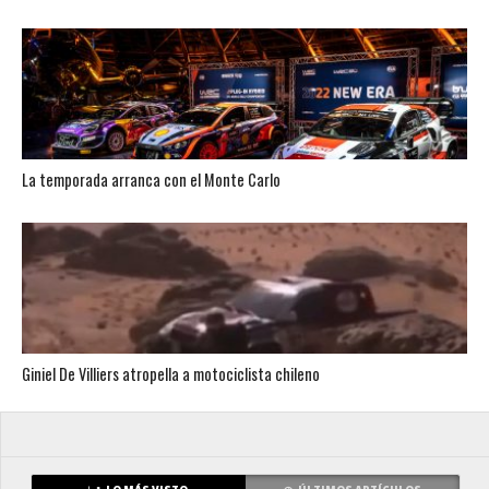
La temporada arranca con el Monte Carlo
Giniel De Villiers atropella a motociclista chileno