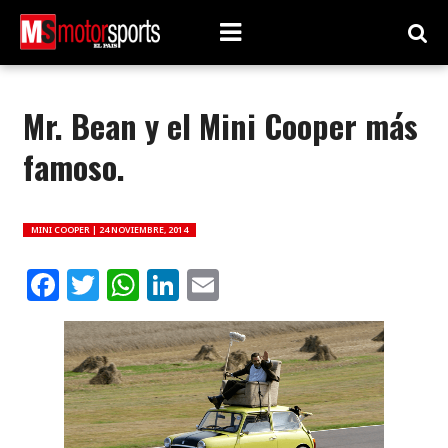
Mr. Bean y el Mini Cooper más
famoso.
MINI COOPER |
24 NOVIEMBRE, 2014
Facebook
Twitter
WhatsApp
LinkedIn
Email