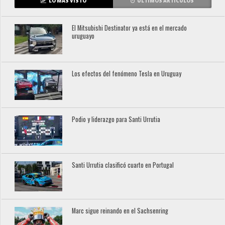
LO MÁS VISTO
ÚLTIMOS ARTÍCULOS
El Mitsubishi Destinator ya está en el mercado
uruguayo
Los efectos del fenómeno Tesla en Uruguay
Podio y liderazgo para Santi Urrutia
Santi Urrutia clasificó cuarto en Portugal
Marc sigue reinando en el Sachsenring