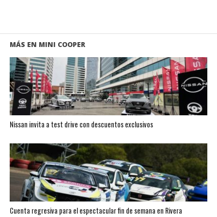
MÁS EN MINI COOPER
Nissan invita a test drive con descuentos exclusivos
Cuenta regresiva para el espectacular fin de semana en Rivera