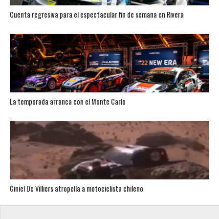
Cuenta regresiva para el espectacular fin de semana en Rivera
La temporada arranca con el Monte Carlo
Giniel De Villiers atropella a motociclista chileno