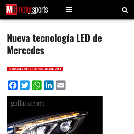
Nueva tecnología LED de
Mercedes
MERCEDES-BENZ |
21 NOVIEMBRE, 2014
Facebook
Twitter
WhatsApp
LinkedIn
Email