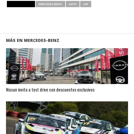
RELATED ITEMS
MERCEDES-BENZ
AUTO
LED
MÁS EN MERCEDES-BENZ
Nissan invita a test drive con descuentos exclusivos