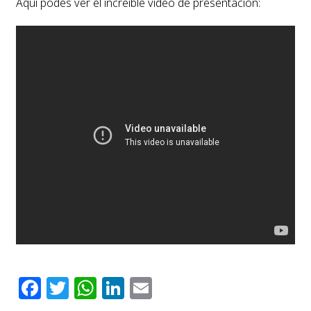
Aquí podés ver el increíble video de presentación:
Facebook
Twitter
WhatsApp
LinkedIn
Email