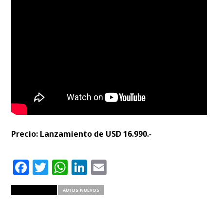
Precio: Lanzamiento de USD 16.990.-
Facebook
Twitter
WhatsApp
LinkedIn
Email
RELATED ITEMS
AUTOS NUEVOS