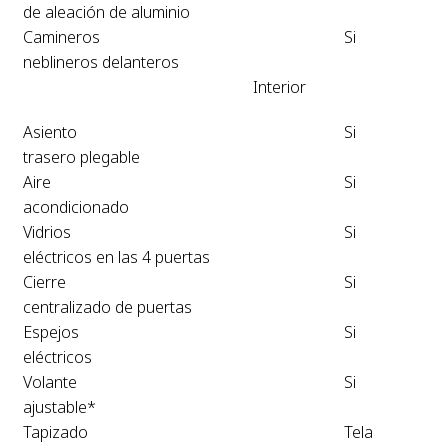
de aleación de aluminio
Camineros
Si
neblineros delanteros
Interior
Asiento
Si
trasero plegable
Aire
Si
acondicionado
Vidrios
Si
eléctricos en las 4 puertas
Cierre
Si
centralizado de puertas
Espejos
Si
eléctricos
Volante
Si
ajustable*
Tapizado
Tela