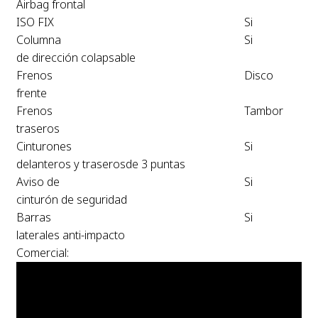
Airbag frontal
ISO FIX
Si
Columna
Si
de dirección colapsable
Frenos
Disco
frente
Frenos
Tambor
traseros
Cinturones
Si
delanteros y traserosde 3 puntas
Aviso de
Si
cinturón de seguridad
Barras
Si
laterales anti-impacto
Comercial: