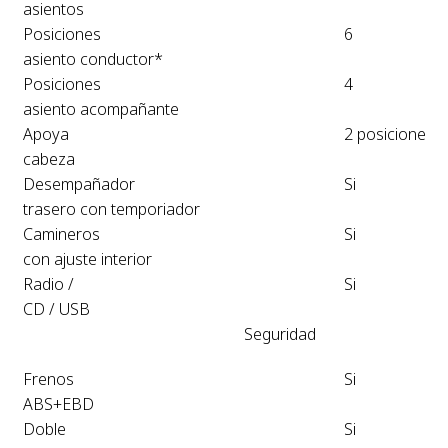
asientos
Posiciones
6
asiento conductor*
Posiciones
4
asiento acompañante
Apoya
2 posiciones
cabeza
Desempañador
Si
trasero con temporiador
Camineros
Si
con ajuste interior
Radio /
Si
CD / USB
Seguridad
Frenos
Si
ABS+EBD
Doble
Si