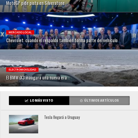
MotoGP pide pista en Silverstone
MERCADO LOCAL
Chevrolet: cuando el respaldo también forma parte del vehículo
ELECTROMOVILIDAD
El BMW iX3 inaugura una nueva era
LO MÁS VISTO
ÚLTIMOS ARTÍCULOS
Tesla llegará a Uruguay