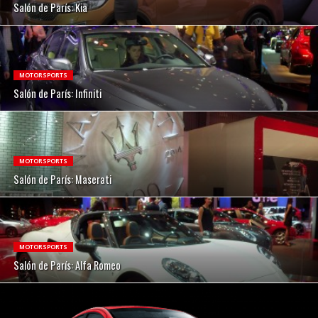
Salón de París: Kia
MOTORSPORTS
Salón de París: Infiniti
MOTORSPORTS
Salón de París: Maserati
MOTORSPORTS
Salón de París: Alfa Romeo