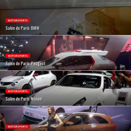
MOTORSPORTS
Salón de París: BMW
MOTORSPORTS
Salón de París: Peugeot
MOTORSPORTS
Salón de París: Nissan
MOTORSPORTS