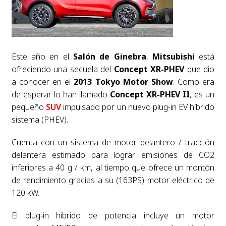
Este año en el
Salón de Ginebra
,
Mitsubishi
está
ofreciendo una secuela del
Concept XR-PHEV
que dio
a conocer en el
2013 Tokyo Motor Show
. Como era
de esperar lo han llamado
Concept XR-PHEV II
, es un
pequeño
SUV
impulsado por un nuevo plug-in EV híbrido
sistema (PHEV).
Cuenta con un sistema de motor delantero / tracción
delantera estimado para lograr emisiones de CO2
inferiores a 40 g / km, al tiempo que ofrece un montón
de rendimiento gracias a su (163PS) motor eléctrico de
120 kW.
El plug-in híbrido de potencia incluye un motor