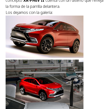
concepto
XR-PHEV II
cuenta con un diseño que refleja
la forma de la parrilla delantera.
Los dejamos con la galería: