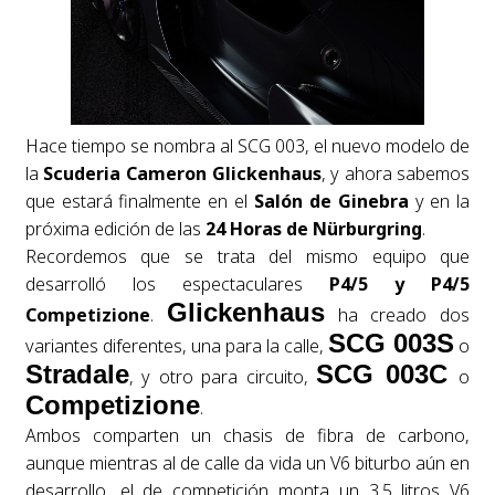
Hace tiempo se nombra al SCG 003, el nuevo modelo de
la
Scuderia Cameron Glickenhaus
, y ahora sabemos
que estará finalmente en el
Salón de Ginebra
y en la
próxima edición de las
24 Horas de Nürburgring
.
Recordemos que se trata del mismo equipo que
desarrolló los espectaculares
P4/5 y P4/5
Glickenhaus
Competizione
.
ha creado dos
SCG 003S
variantes diferentes, una para la calle,
o
Stradale
SCG 003C
, y otro para circuito,
o
Competizione
.
Ambos comparten un chasis de fibra de carbono,
aunque mientras al de calle da vida un V6 biturbo aún en
desarrollo, el de competición monta un 3.5 litros V6