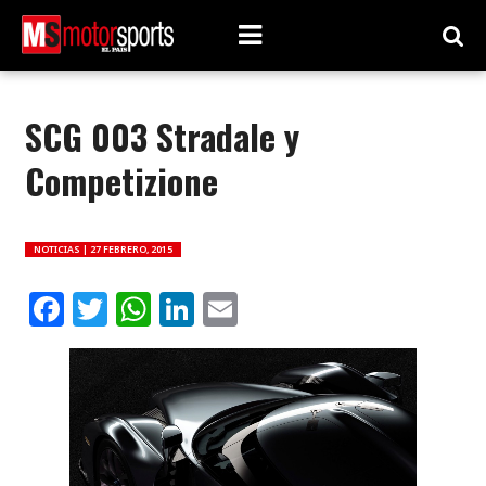
SCG 003 Stradale y
Competizione
NOTICIAS |
27 FEBRERO, 2015
Facebook
Twitter
WhatsApp
LinkedIn
Email