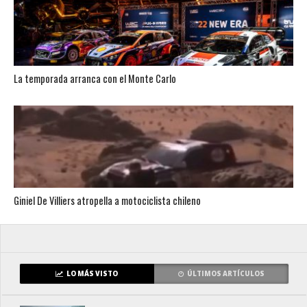
La temporada arranca con el Monte Carlo
Giniel De Villiers atropella a motociclista chileno
LO MÁS VISTO
ÚLTIMOS ARTÍCULOS