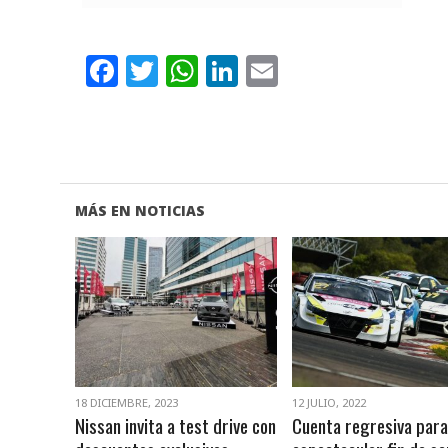
Facebook
Twitter
WhatsApp
LinkedIn
Email
MÁS EN NOTICIAS
VER NOTA
VER NOTA
18 DICIEMBRE, 2023
12 JULIO, 2022
Nissan invita a test drive con
Cuenta regresiva para