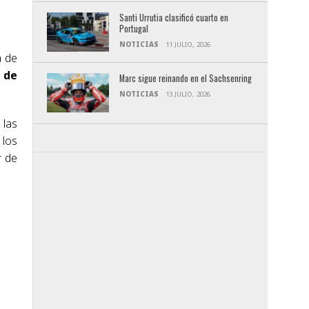
Santi Urrutia clasificó cuarto en
Portugal
NOTICIAS
11 JULIO, 2026
a de
 de
Marc sigue reinando en el Sachsenring
NOTICIAS
13 JULIO, 2026
 las
 los
r de