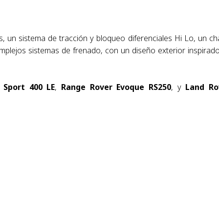
, un sistema de tracción y bloqueo diferenciales Hi Lo, un ch
omplejos sistemas de frenado, con un diseño exterior inspirad
 Sport 400 LE
,
Range Rover Evoque RS250
, y
Land Ro