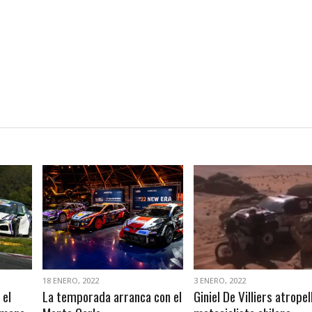
VER NOTA
VER NOTA
18 ENERO, 2022
3 ENERO, 2022
 el
La temporada arranca con el
Giniel De Villiers atropel