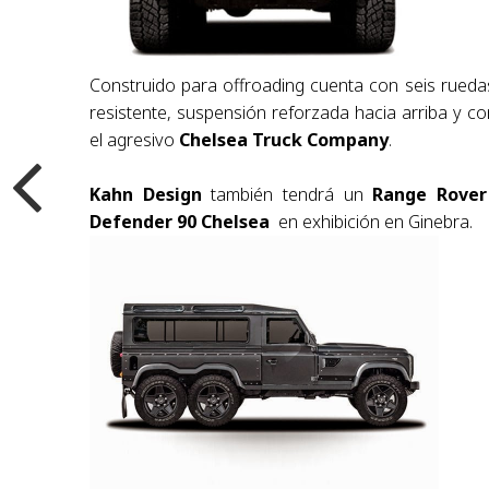
Construido para offroading cuenta con seis ruedas
resistente, suspensión reforzada hacia arriba y c
el agresivo
Chelsea Truck Company
.
Kahn Design
también tendrá un
Range Rover
Defender 90 Chelsea
en exhibición en Ginebra.