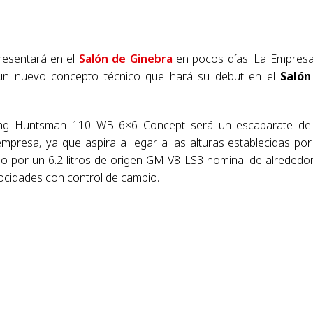
presentará en el
Salón de Ginebra
en pocos días. La Empres
 un nuevo concepto técnico que hará su debut en el
Salón
ing Huntsman 110 WB 6×6 Concept será un escaparate de
mpresa, ya que aspira a llegar a las alturas establecidas por
o por un 6.2 litros de origen-GM V8 LS3 nominal de alrededo
locidades con control de cambio.