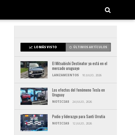
LO MÁS VISTO
ÚLTIMOS ARTÍCULOS
El Mitsubishi Destinator ya está en el
mercado uruguayo
LANZAMIENTOS
10 JULIO, 2026
Los efectos del fenómeno Tesla en
Uruguay
NOTICIAS
24 JULIO, 2026
Podio y liderazgo para Santi Urrutia
NOTICIAS
12 JULIO, 2026