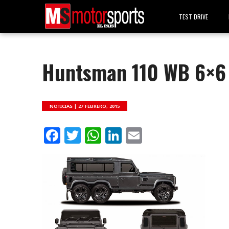
TEST DRIVE
Huntsman 110 WB 6×6
NOTICIAS |
27 FEBRERO, 2015
Facebook
Twitter
WhatsApp
LinkedIn
Email