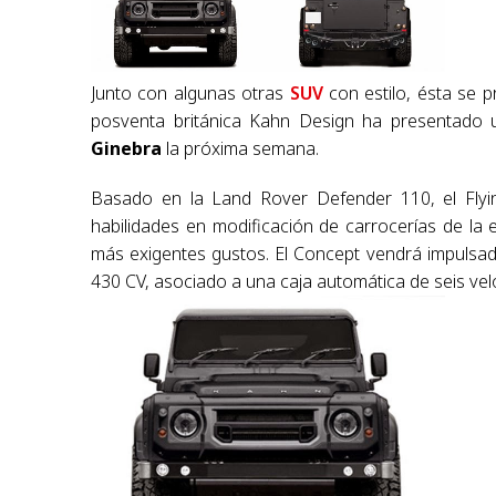
Junto con algunas otras
SUV
con estilo, ésta se 
posventa británica Kahn Design ha presentado
Ginebra
la próxima semana.
Basado en la Land Rover Defender 110, el Fly
habilidades en modificación de carrocerías de la e
más exigentes gustos. El Concept vendrá impulsad
430 CV, asociado a una caja automática de seis ve