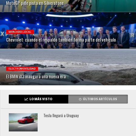
MotoGP pide pista en Silverstone
MERCADO LOCAL
Chevrolet: cuando el respaldo también forma parte del vehículo
ELECTROMOVILIDAD
El BMW iX3 inaugura una nueva era
LO MÁS VISTO
ÚLTIMOS ARTÍCULOS
Tesla llegará a Uruguay