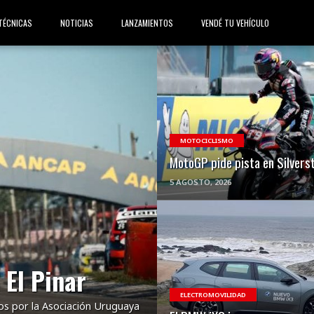
TÉCNICAS
NOTICIAS
LANZAMIENTOS
VENDÉ TU VEHÍCULO
VER NOTA
MOTOCICLISMO
MotoGP pide pista en Silvers
5 AGOSTO, 2026
VER NOTA
 El Pinar
ELECTROMOVILIDAD
os por la Asociación Uruguaya