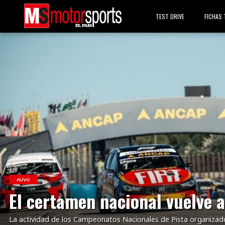
TEST DRIVE
FICHAS 
VER NOTA
AUVO
El certamen nacional vuelve a
La actividad de los Campeonatos Nacionales de Pista organizad