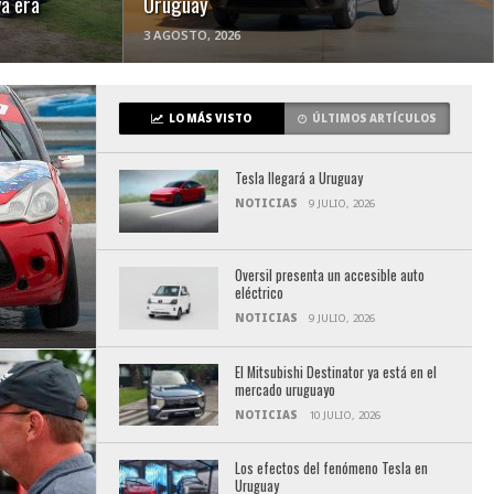
a era
Uruguay
3 AGOSTO, 2026
LO MÁS VISTO
ÚLTIMOS ARTÍCULOS
Tesla llegará a Uruguay
NOTICIAS
9 JULIO, 2026
Oversil presenta un accesible auto
eléctrico
NOTICIAS
9 JULIO, 2026
El Mitsubishi Destinator ya está en el
mercado uruguayo
NOTICIAS
10 JULIO, 2026
Los efectos del fenómeno Tesla en
Uruguay