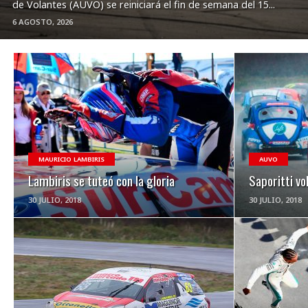
de Volantes (AUVO) se reiniciará el fin de semana del 15...
6 AGOSTO, 2026
VER NOTA
MAURICIO LAMBIRIS
AUVO
Lambiris se tuteó con la gloria
Saporitti vol
30 JULIO, 2018
30 JULIO, 2018
VER NOTA