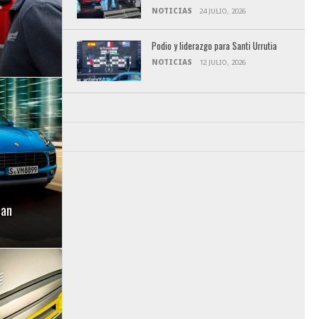
NOTICIAS
24 JULIO, 2026
Podio y liderazgo para Santi Urrutia
NOTICIAS
12 JULIO, 2026
can