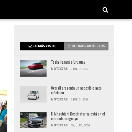
LO MÁS VISTO
ÚLTIMOS ARTÍCULOS
Tesla llegará a Uruguay
NOTICIAS
9 JULIO, 2026
Oversil presenta un accesible auto
eléctrico
NOTICIAS
9 JULIO, 2026
El Mitsubishi Destinator ya está en el
mercado uruguayo
NOTICIAS
10 JULIO, 2026