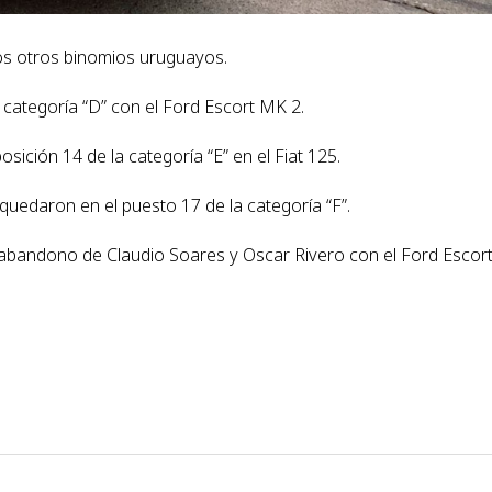
los otros binomios uruguayos.
 categoría “D” con el Ford Escort MK 2.
sición 14 de la categoría “E” en el Fiat 125.
uedaron en el puesto 17 de la categoría “F”.
 abandono de Claudio Soares y Oscar Rivero con el Ford Escort