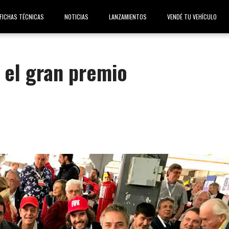
FICHAS TÉCNICAS
NOTICIAS
LANZAMIENTOS
VENDÉ TU VEHÍCULO
n el gran premio