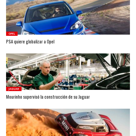
OPEL
PSA quiere globalizar a Opel
JAGUAR
Mourinho supervisó la construcción de su Jaguar