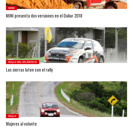
MINI
MINI presenta dos versiones en el Dakar 2018
RALLY DEL ATLÁNTICO
Las sierras laten con el rally
RALLY
Mujeres al volante