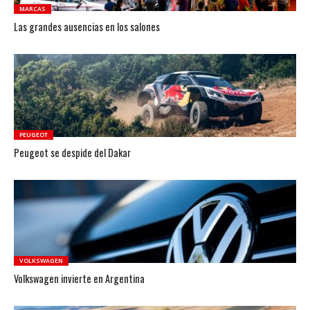
MARCAS
Las grandes ausencias en los salones
PEUGEOT
Peugeot se despide del Dakar
VOLKSWAGEN
Volkswagen invierte en Argentina