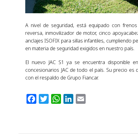
A nivel de seguridad, está equipado con frenos
reversa, inmovilizador de motor, cinco apoyacabe
anclajes ISOFIX para sillas infantiles, cumpliendo
en materia de seguridad exigidos en nuestro país.
El nuevo JAC S1 ya se encuentra disponible e
concesionarios JAC de todo el país. Su precio es
con el respaldo de Grupo Fiancar.
Facebook
Twitter
WhatsApp
LinkedIn
Email