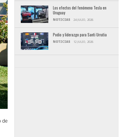
Los efectos del fenómeno Tesla en
Uruguay
NOTICIAS
24 JULIO, 2026
Podio y liderazgo para Santi Urrutia
NOTICIAS
12 JULIO, 2026
o de