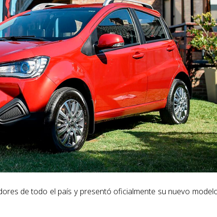
idores de todo el país y presentó oficialmente su nuevo model