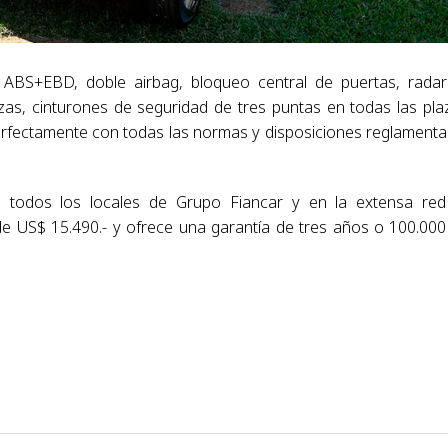
 ABS+EBD, doble airbag, bloqueo central de puertas, rada
zas, cinturones de seguridad de tres puntas en todas las pla
 perfectamente con todas las normas y disposiciones reglamenta
n todos los locales de Grupo Fiancar y en la extensa re
 de US$ 15.490.- y ofrece una garantía de tres años o 100.00