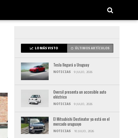
LO MÁS VISTO
ÚLTIMOS ARTÍCULOS
Tesla llegará a Uruguay
NOTICIAS
9 JULIO, 2026
Oversil presenta un accesible auto
eléctrico
NOTICIAS
9 JULIO, 2026
El Mitsubishi Destinator ya está en el
mercado uruguayo
NOTICIAS
10 JULIO, 2026