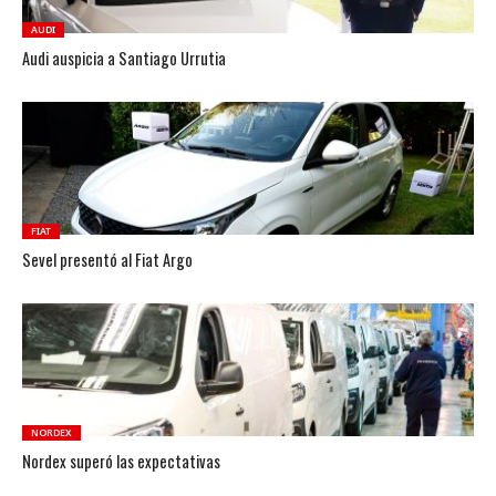
AUDI
Audi auspicia a Santiago Urrutia
FIAT
Sevel presentó al Fiat Argo
NORDEX
Nordex superó las expectativas