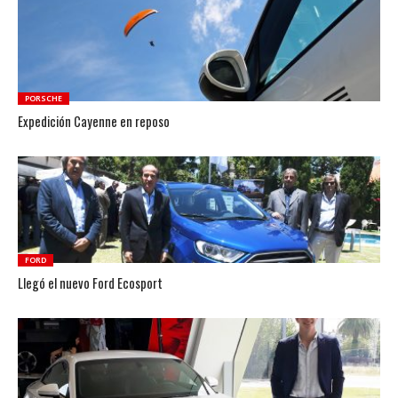
PORSCHE
Expedición Cayenne en reposo
FORD
Llegó el nuevo Ford Ecosport