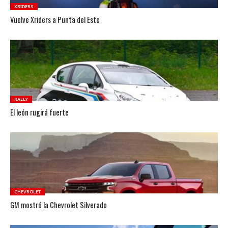
XRIDERS
Vuelve Xriders a Punta del Este
RALLY
El león rugirá fuerte
CHEVROLET
GM mostró la Chevrolet Silverado