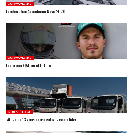
AUTOMOVILISMO
Lamborghini Accademia Neve 2026
AUTOMOVILISMO
Ferra con FIAT en el futuro
MERCADO LOCAL
JAC suma 13 años consecutivos como líder