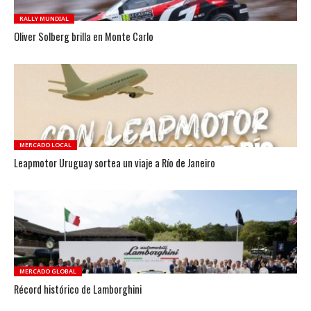
RALLY MUNDIAL
Oliver Solberg brilla en Monte Carlo
MERCADO LOCAL
Leapmotor Uruguay sortea un viaje a Río de Janeiro
MERCADO GLOBAL
Récord histórico de Lamborghini