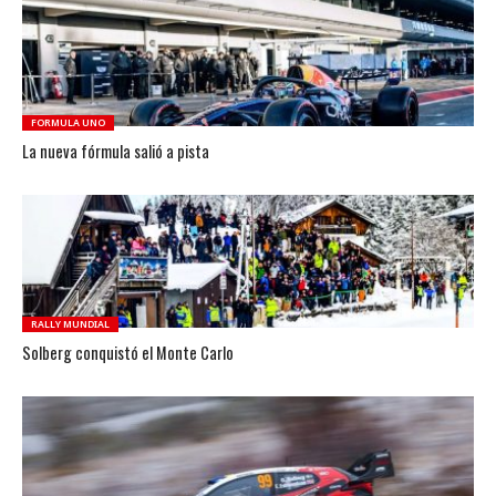
FORMULA UNO
La nueva fórmula salió a pista
RALLY MUNDIAL
Solberg conquistó el Monte Carlo