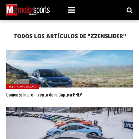
TODOS LOS ARTÍCULOS DE "ZZENSLIDER"
ELECTROMOVILIDAD
Comenzó la pre – venta de la Captiva PHEV